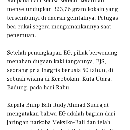
Rai pada hari Selasa setelah ketahuan
menyelundupkan 323,76 gram kokain yang
tersembunyi di daerah genitalnya. Petugas
bea cukai segera mengamankannya saat
penemuan.
Setelah penangkapan EG, pihak berwenang
menahan dugaan kaki tangannya, EJS,
seorang pria Inggris berusia 50 tahun, di
sebuah wisma di Kerobokan, Kuta Utara,
Badung, pada hari Rabu.
Kepala Bnnp Bali Rudy Ahmad Sudrajat
mengatakan bahwa EG adalah bagian dari
jaringan narkoba Meksiko-Bali dan telah