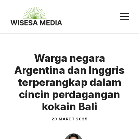
Langsung
ke
M
isi
Warga negara
Argentina dan Inggris
terperangkap dalam
cincin perdagangan
kokain Bali
29 MARET 2025