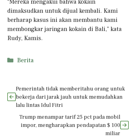
“Mereka mengakui bahwa kokain
dimaksudkan untuk dijual kembali. Kami
berharap kasus ini akan membantu kami
membongkar jaringan kokain di Bali,” kata
Rudy, Kamis.
Kategori
Berita
Pemerintah tidak memberitahu orang untuk
bekerja dari jarak jauh untuk memudahkan
lalu lintas Idul Fitri
Trump menampar tarif 25 pct pada mobil
impor, mengharapkan pendapatan $ 100
miliar