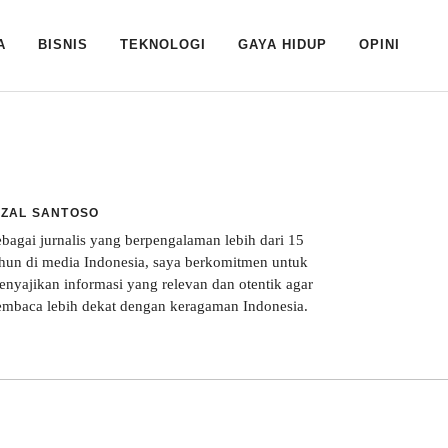
BISNIS
TEKNOLOGI
GAYA HIDUP
OPINI
IZAL SANTOSO
ebagai jurnalis yang berpengalaman lebih dari 15
ahun di media Indonesia, saya berkomitmen untuk
enyajikan informasi yang relevan dan otentik agar
embaca lebih dekat dengan keragaman Indonesia.