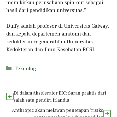
memikirkan perusahaan spin-out sebagai
hasil dari pendidikan universitas.”
Duffy adalah profesor di Universitas Galway,
dan kepala departemen anatomi dan
kedokteran regeneratif di Universitas
Kedokteran dan Ilmu Kesehatan RCSI.
Kategori
Teknologi
Di dalam Akselerator EIC: Saran praktis dari
salah satu pendiri Irlandia
Anthropic akan melawan penetapan ‘risiko