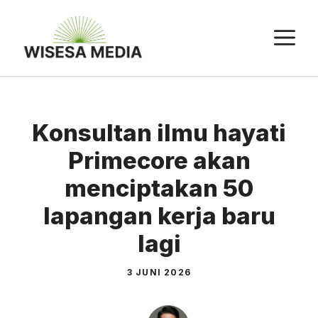
Langsung
ke
M
isi
Konsultan ilmu hayati
Primecore akan
menciptakan 50
lapangan kerja baru
lagi
3 JUNI 2026