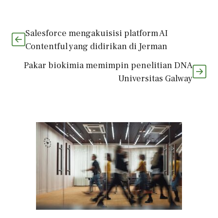
Salesforce mengakuisisi platform AI
Contentful yang didirikan di Jerman
Pakar biokimia memimpin penelitian DNA
Universitas Galway