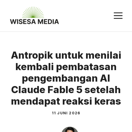
Langsung
ke
M
isi
Antropik untuk menilai
kembali pembatasan
pengembangan AI
Claude Fable 5 setelah
mendapat reaksi keras
11 JUNI 2026