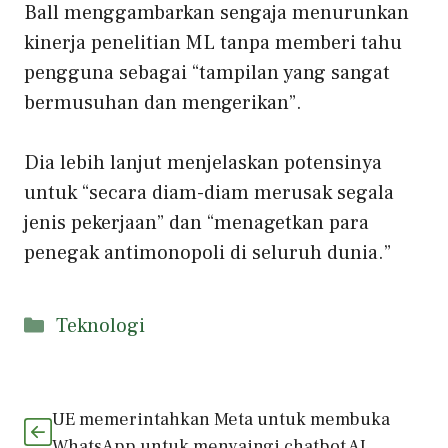
Ball menggambarkan sengaja menurunkan
kinerja penelitian ML tanpa memberi tahu
pengguna sebagai “tampilan yang sangat
bermusuhan dan mengerikan”.
Dia lebih lanjut menjelaskan potensinya
untuk “secara diam-diam merusak segala
jenis pekerjaan” dan “menagetkan para
penegak antimonopoli di seluruh dunia.”
Kategori
Teknologi
UE memerintahkan Meta untuk membuka
WhatsApp untuk menyaingi chatbot AI