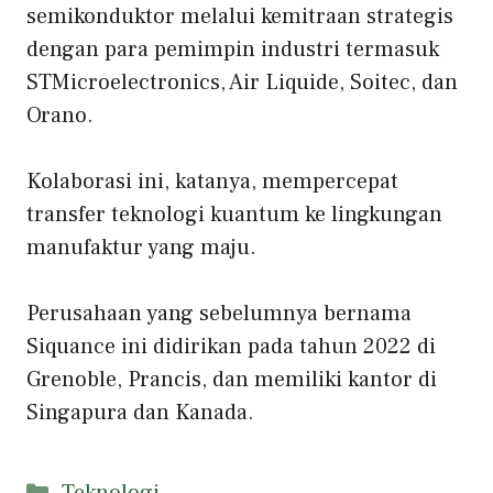
semikonduktor melalui kemitraan strategis
dengan para pemimpin industri termasuk
STMicroelectronics, Air Liquide, Soitec, dan
Orano.
Kolaborasi ini, katanya, mempercepat
transfer teknologi kuantum ke lingkungan
manufaktur yang maju.
Perusahaan yang sebelumnya bernama
Siquance ini didirikan pada tahun 2022 di
Grenoble, Prancis, dan memiliki kantor di
Singapura dan Kanada.
Kategori