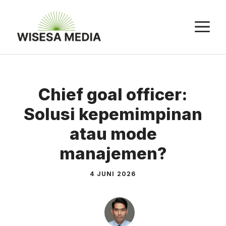
Langsung
ke
M
isi
Chief goal officer:
Solusi kepemimpinan
atau mode
manajemen?
4 JUNI 2026