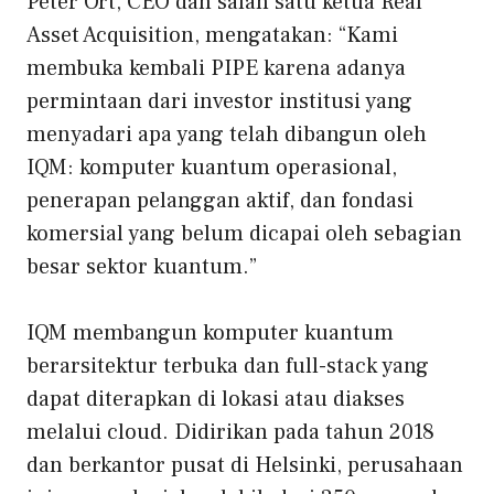
Peter Ort, CEO dan salah satu ketua Real
Asset Acquisition, mengatakan: “Kami
membuka kembali PIPE karena adanya
permintaan dari investor institusi yang
menyadari apa yang telah dibangun oleh
IQM: komputer kuantum operasional,
penerapan pelanggan aktif, dan fondasi
komersial yang belum dicapai oleh sebagian
besar sektor kuantum.”
IQM membangun komputer kuantum
berarsitektur terbuka dan full-stack yang
dapat diterapkan di lokasi atau diakses
melalui cloud. Didirikan pada tahun 2018
dan berkantor pusat di Helsinki, perusahaan