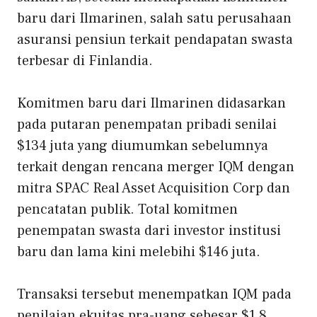
baru dari Ilmarinen, salah satu perusahaan
asuransi pensiun terkait pendapatan swasta
terbesar di Finlandia.
Komitmen baru dari Ilmarinen didasarkan
pada putaran penempatan pribadi senilai
$134 juta yang diumumkan sebelumnya
terkait dengan rencana merger IQM dengan
mitra SPAC Real Asset Acquisition Corp dan
pencatatan publik. Total komitmen
penempatan swasta dari investor institusi
baru dan lama kini melebihi $146 juta.
Transaksi tersebut menempatkan IQM pada
penilaian ekuitas pra-uang sebesar $1,8