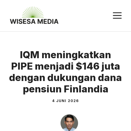
Langsung
ke
M
isi
IQM meningkatkan
PIPE menjadi $146 juta
dengan dukungan dana
pensiun Finlandia
4 JUNI 2026