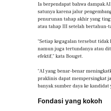
Ia berpendapat bahwa dampak AI t
satunya karena jalur pengemban
penurunan tahap akhir yang ting
atau tahap III setelah bertahun-
“Setiap kegagalan tersebut tidak
namun juga tertundanya atau dit
efektif,” kata Bouget.
“AI yang benar-benar meningkat
praklinis dapat mempersingkat j
banyak sumber daya ke kandidat 
Fondasi yang kokoh