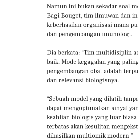
Namun ini bukan sekadar soal me
Bagi Bouget, tim ilmuwan dan ins
keberhasilan organisasi mana p
dan pengembangan imunologi.
Dia berkata: “Tim multidisiplin 
baik. Mode kegagalan yang paling
pengembangan obat adalah terp
dan relevansi biologisnya.
“Sebuah model yang dilatih ta
dapat mengoptimalkan sinyal yan
keahlian biologis yang luar bi
terbatas akan kesulitan mengekst
dihasilkan multiomik modern.”