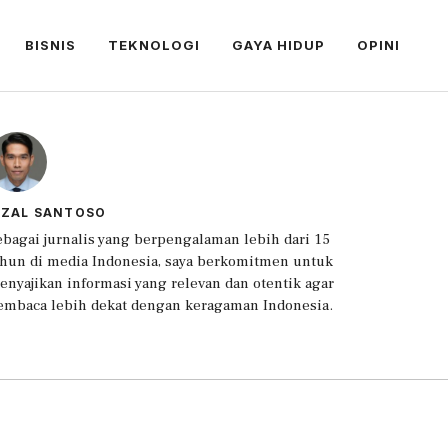
BISNIS
TEKNOLOGI
GAYA HIDUP
OPINI
IZAL SANTOSO
ebagai jurnalis yang berpengalaman lebih dari 15
ahun di media Indonesia, saya berkomitmen untuk
enyajikan informasi yang relevan dan otentik agar
embaca lebih dekat dengan keragaman Indonesia.