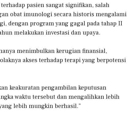
erhadap pasien sangat signifikan, salah
gan obat imunologi secara historis mengalami
gi, dengan program yang gagal pada tahap II
tahun melakukan investasi dan upaya.
 hanya menimbulkan kerugian finansial,
olaknya akses terhadap terapi yang berpotensi
kan keakuratan pengambilan keputusan
angka waktu tersebut dan mengalihkan lebih
yang lebih mungkin berhasil.”