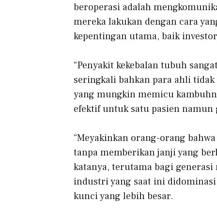
beroperasi adalah mengkomunika
mereka lakukan dengan cara yan
kepentingan utama, baik investor
“Penyakit kekebalan tubuh sangat 
seringkali bahkan para ahli tid
yang mungkin memicu kambuhnya
efektif untuk satu pasien namun 
“Meyakinkan orang-orang bahwa 
tanpa memberikan janji yang be
katanya, terutama bagi generas
industri yang saat ini didominas
kunci yang lebih besar.