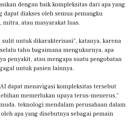
sikan dengan baik kompleksitas dari apa yang
g dapat diakses oleh semua pemangku
, mitra, atau masyarakat luas.
sulit untuk dikarakterisasi”, katanya, karena
ak selalu tahu bagaimana mengukurnya, apa
 penyakit, atau mengapa suatu pengobatan
gagal untuk pasien lainnya.
AI dapat menavigasi kompleksitas tersebut
rlebihan memerlukan upaya terus-menerus,”
i muda.
teknologi mendalam
perusahaan
dalam
i oleh apa yang disebutnya sebagai pemain