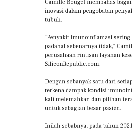
Camille Bouget membahas bagai
inovasi dalam pengobatan penya
tubuh.
“Penyakit imunoinflamasi sering
padahal sebenarnya tidak,” Camil
perusahaan rintisan layanan kes
SiliconRepublic.com.
Dengan sebanyak satu dari setia
terkena dampak kondisi imunoinfl
kali melemahkan dan pilihan tera
untuk sebagian besar pasien.
Inilah sebabnya, pada tahun 202