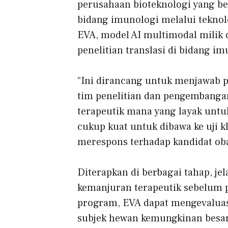
perusahaan bioteknologi yang be
bidang imunologi melalui teknol
EVA, model AI multimodal milik 
penelitian translasi di bidang i
“Ini dirancang untuk menjawab p
tim penelitian dan pengembanga
terapeutik mana yang layak untuk
cukup kuat untuk dibawa ke uji k
merespons terhadap kandidat obat
Diterapkan di berbagai tahap, je
kemanjuran terapeutik sebelum 
program, EVA dapat mengevaluasi
subjek hewan kemungkinan besar