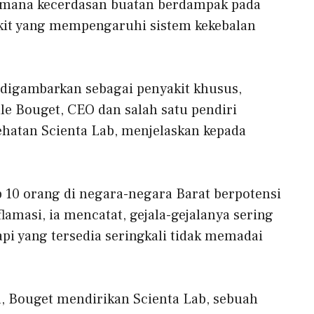
mana kecerdasan buatan berdampak pada
kit yang mempengaruhi sistem kekebalan
 digambarkan sebagai penyakit khusus,
le Bouget, CEO dan salah satu pendiri
ehatan Scienta Lab, menjelaskan kepada
p 10 orang di negara-negara Barat berpotensi
amasi, ia mencatat, gejala-gejalanya sering
pi yang tersedia seringkali tidak memadai
1, Bouget mendirikan Scienta Lab, sebuah