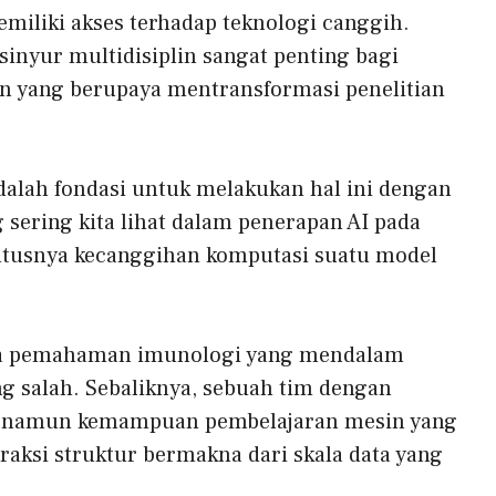
miliki akses terhadap teknologi canggih.
inyur multidisiplin sangat penting bagi
un yang berupaya mentransformasi penelitian
adalah fondasi untuk melakukan hal ini dengan
 sering kita lihat dalam penerapan AI pada
utusnya kecanggihan komputasi suatu model
npa pemahaman imunologi yang mendalam
g salah. Sebaliknya, sebuah tim dengan
asa namun kemampuan pembelajaran mesin yang
raksi struktur bermakna dari skala data yang