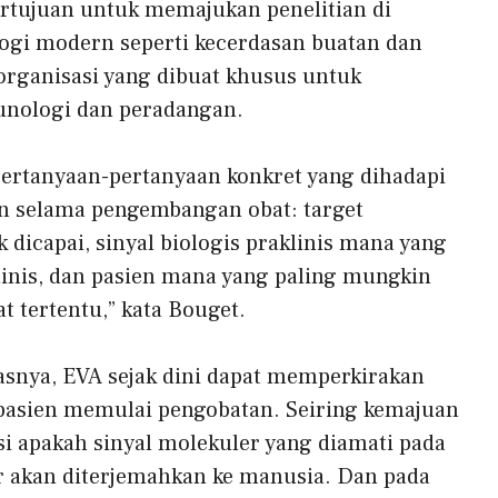
rtujuan untuk memajukan penelitian di
ogi modern seperti kecerdasan buatan dan
organisasi yang dibuat khusus untuk
munologi dan peradangan.
ertanyaan-pertanyaan konkret yang dihadapi
n selama pengembangan obat: target
 dicapai, sinyal biologis praklinis mana yang
linis, dan pasien mana yang paling mungkin
 tertentu,” kata Bouget.
lasnya, EVA sejak dini dapat memperkirakan
pasien memulai pengobatan. Seiring kemajuan
 apakah sinyal molekuler yang diamati pada
 akan diterjemahkan ke manusia. Dan pada