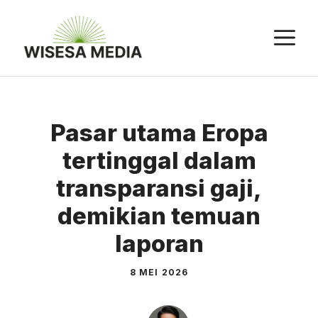
Langsung
ke
M
isi
Pasar utama Eropa
tertinggal dalam
transparansi gaji,
demikian temuan
laporan
8 MEI 2026