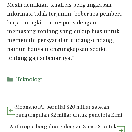
Meski demikian, kualitas pengungkapan
informasi tidak terjamin; beberapa pemberi
kerja mungkin merespons dengan
memasang rentang yang cukup luas untuk
memenuhi persyaratan undang-undang,
namun hanya mengungkapkan sedikit
tentang gaji sebenarnya.”
Kategori
Teknologi
Moonshot AI bernilai $20 miliar setelah
pengumpulan $2 miliar untuk pencipta Kimi
Anthropic bergabung dengan SpaceX untuk