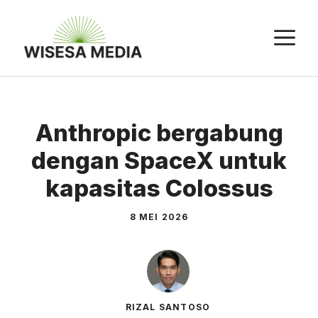
Langsung
ke
M
isi
Anthropic bergabung
dengan SpaceX untuk
kapasitas Colossus
8 MEI 2026
RIZAL SANTOSO