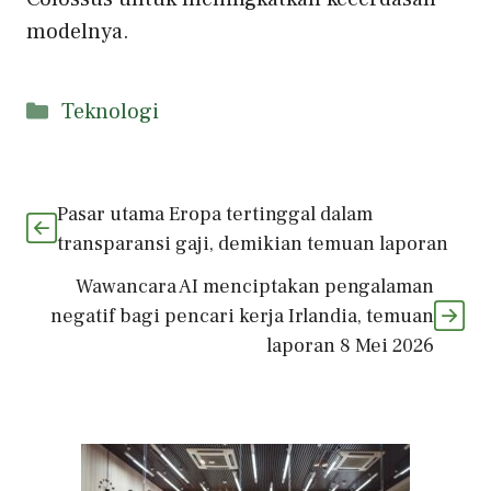
modelnya.
Kategori
Teknologi
Pasar utama Eropa tertinggal dalam
transparansi gaji, demikian temuan laporan
Wawancara AI menciptakan pengalaman
negatif bagi pencari kerja Irlandia, temuan
laporan 8 Mei 2026