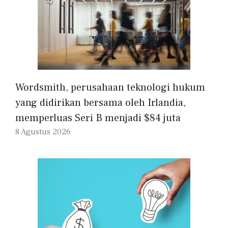
Wordsmith, perusahaan teknologi hukum
yang didirikan bersama oleh Irlandia,
memperluas Seri B menjadi $84 juta
8 Agustus 2026