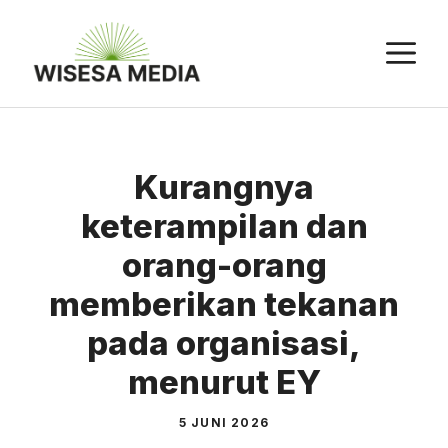
Langsung
ke
M
isi
Kurangnya
keterampilan dan
orang-orang
memberikan tekanan
pada organisasi,
menurut EY
5 JUNI 2026