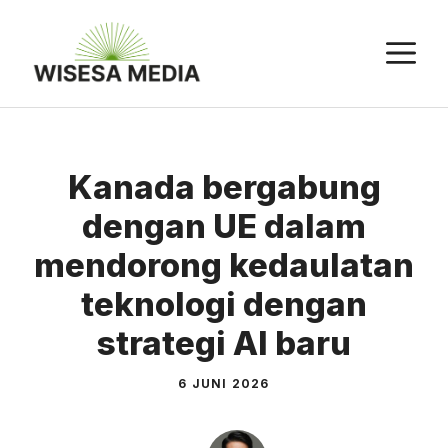
Langsung
ke
M
isi
Kanada bergabung
dengan UE dalam
mendorong kedaulatan
teknologi dengan
strategi AI baru
6 JUNI 2026