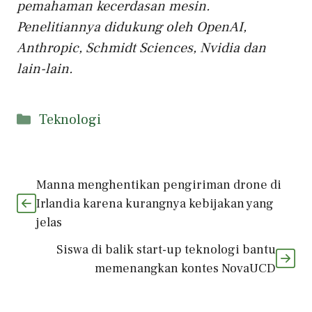
pemahaman kecerdasan mesin.
Penelitiannya didukung oleh OpenAI,
Anthropic, Schmidt Sciences, Nvidia dan
lain-lain.
Kategori
Teknologi
Manna menghentikan pengiriman drone di
Irlandia karena kurangnya kebijakan yang
jelas
Siswa di balik start-up teknologi bantu
memenangkan kontes NovaUCD