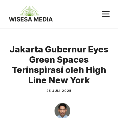
Langsung
ke
M
isi
Jakarta Gubernur Eyes
Green Spaces
Terinspirasi oleh High
Line New York
25 JULI 2025