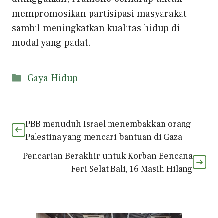
mempromosikan partisipasi masyarakat
sambil meningkatkan kualitas hidup di
modal yang padat.
Kategori
Gaya Hidup
PBB menuduh Israel menembakkan orang
Palestina yang mencari bantuan di Gaza
Pencarian Berakhir untuk Korban Bencana
Feri Selat Bali, 16 Masih Hilang