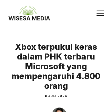
Langsung
ke
M
isi
Xbox terpukul keras
dalam PHK terbaru
Microsoft yang
mempengaruhi 4.800
orang
8 JULI 2026