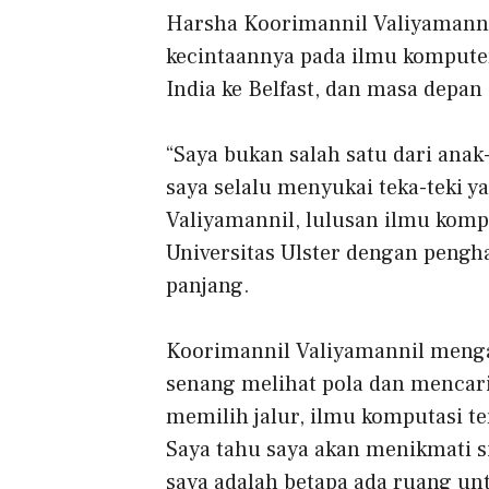
Harsha Koorimannil Valiyamann
kecintaannya pada ilmu kompute
India ke Belfast, dan masa depa
“Saya bukan salah satu dari ana
saya selalu menyukai teka-teki 
Valiyamannil, lulusan ilmu komp
Universitas Ulster
dengan penghar
panjang.
Koorimannil Valiyamannil menga
senang melihat pola dan mencari 
memilih jalur, ilmu komputasi te
Saya tahu saya akan menikmati si
saya adalah betapa
ada ruang unt