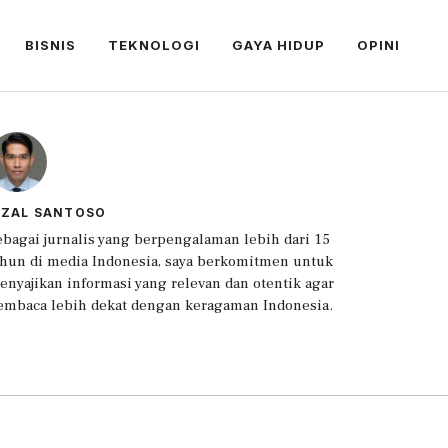
BISNIS
TEKNOLOGI
GAYA HIDUP
OPINI
IZAL SANTOSO
ebagai jurnalis yang berpengalaman lebih dari 15
ahun di media Indonesia, saya berkomitmen untuk
enyajikan informasi yang relevan dan otentik agar
embaca lebih dekat dengan keragaman Indonesia.