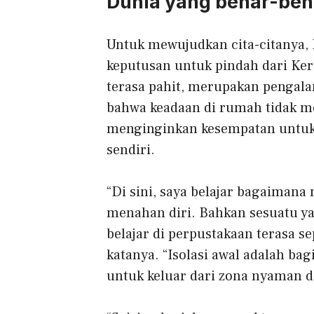
Dunia yang benar-ben
Untuk mewujudkan cita-citanya,
keputusan untuk pindah dari Kera
terasa pahit, merupakan pengal
bahwa keadaan di rumah tidak 
menginginkan kesempatan untuk
sendiri.
“Di sini, saya belajar bagaimana
menahan diri. Bahkan sesuatu y
belajar di perpustakaan terasa s
katanya. “Isolasi awal adalah bag
untuk keluar dari zona nyaman 