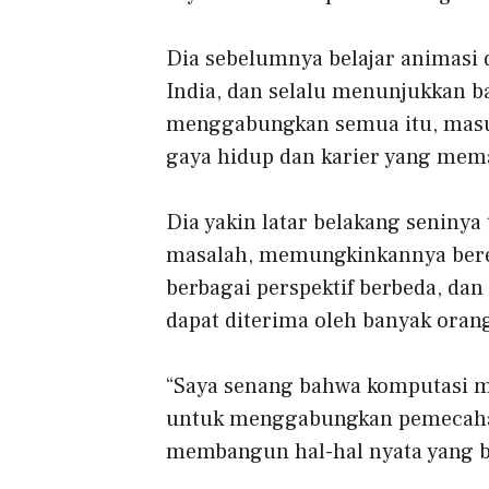
Dia sebelumnya belajar animasi d
India, dan selalu menunjukkan b
menggabungkan semua itu, masuk
gaya hidup dan karier yang mem
Dia yakin latar belakang seniny
masalah, memungkinkannya berek
berbagai perspektif berbeda, da
dapat diterima oleh banyak oran
“Saya senang bahwa komputasi m
untuk menggabungkan pemecahan
membangun hal-hal nyata yang b