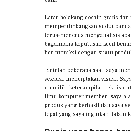
baik?’.
Latar belakang desain grafis dan
mempertimbangkan sudut pandan
terus-menerus menganalisis apa
bagaimana keputusan kecil bena
berinteraksi dengan suatu produ
“Setelah beberapa saat, saya men
sekadar menciptakan visual. Say
memiliki keterampilan teknis un
Ilmu komputer memberi saya ala
produk yang berhasil dan saya s
tepat yang saya inginkan dalam k