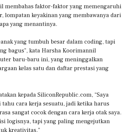
il membahas faktor-faktor yang memengaruhi
r, lompatan keyakinan yang membawanya dari
n apa yang menantinya.
k-anak yang tumbuh besar dalam coding, tapi
yang bagus”, kata Harsha Koorimannil
uter baru-baru ini, yang meninggalkan
gaan kelas satu dan daftar prestasi yang
takan kepada SiliconRepublic.com, “Saya
tahu cara kerja sesuatu, jadi ketika harus
rasa sangat cocok dengan cara kerja otak saya.
si logisnya, tapi yang paling mengejutkan
uk kreativitas
.”