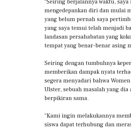
“Seiring berjalannya waktu, saya
mengedepankan diri dan mulai m
yang belum pernah saya pertimb
yang saya temui telah menjadi b
landasan persahabatan yang ko
tempat yang benar-benar asing m
Seiring dengan tumbuhnya keper
memberikan dampak nyata terhad
segera menyadari bahwa Women in 
Ulster, sebuah masalah yang dia 
berpikiran sama.
“Kami ingin melakukannya
memb
siswa dapat terhubung dan mera