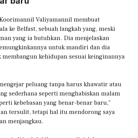
ar baru
 Koorimannil Valiyamannil membuat
la ke Belfast, sebuah langkah yang, meski
aman yang ia butuhkan. Dia menjelaskan
memungkinkannya untuk mandiri dan dia
 membangun kehidupan sesuai keinginannya
 mengejar peluang tanpa harus khawatir atau
ang sederhana seperti menghabiskan malam
eperti kebebasan yang benar-benar baru,”
ian tersulit, tetapi hal itu mendorong saya
dan menjangkau.