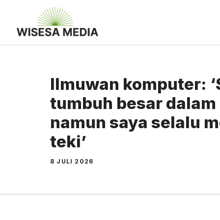
Langsung
ke
isi
Ilmuwan komputer: ‘
tumbuh besar dalam 
namun saya selalu m
teki’
8 JULI 2026