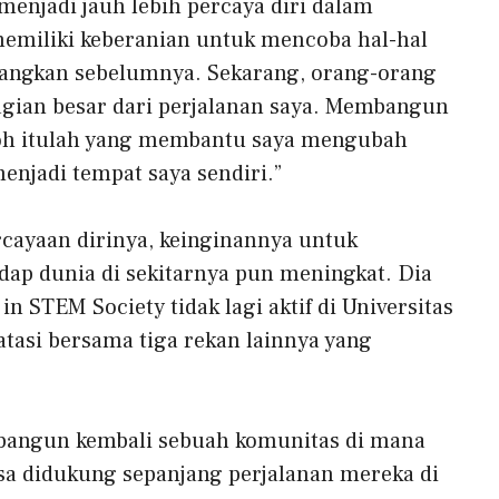
 menjadi jauh lebih percaya diri dalam
emiliki keberanian untuk mencoba hal-hal
angkan sebelumnya. Sekarang, orang-orang
agian besar dari perjalanan saya. Membangun
koh itulah yang membantu saya mengubah
enjadi tempat saya sendiri.”
cayaan dirinya, keinginannya untuk
ap dunia di sekitarnya pun meningkat. Dia
STEM Society tidak lagi aktif di Universitas
atasi bersama tiga rekan lainnya yang
angun kembali sebuah komunitas
di mana
sa didukung sepanjang perjalanan mereka di