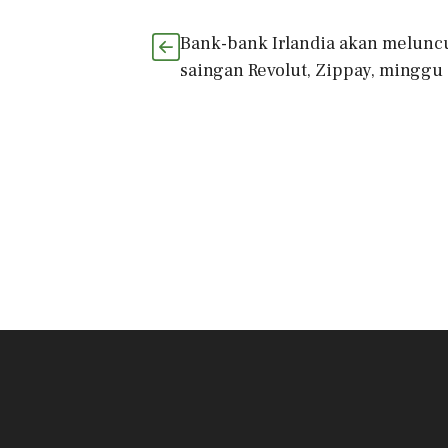
Bank-bank Irlandia akan melunc
saingan Revolut, Zippay, minggu 