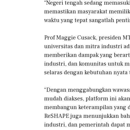
“Negeri tengah sedang memasuki
memastikan masyarakat memiliki
waktu yang tepat sangatlah penti
Prof Maggie Cusack, presiden M
universitas dan mitra industri a
memberikan dampak yang berart
industri, dan komunitas untuk 
selaras dengan kebutuhan nyata 
“Dengan menggabungkan wawasan 
mudah diakses, platform ini aka
membangun keterampilan yang di
ReSHAPE juga menunjukkan bahwa
industri, dan pemerintah dapat