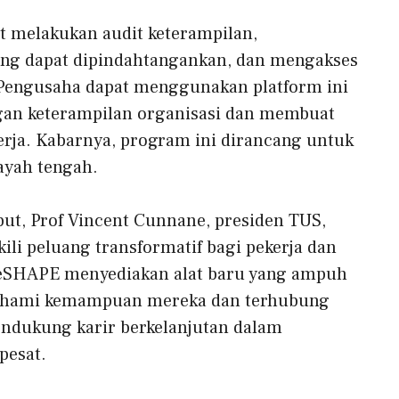
t melakukan audit keterampilan,
yang dapat dipindahtangankan, dan mengakses
 Pengusaha dapat menggunakan platform ini
ngan keterampilan organisasi dan membuat
rja. Kabarnya, program ini dirancang untuk
ayah tengah.
ut, Prof Vincent Cunnane, presiden TUS,
li peluang transformatif bagi pekerja dan
ReSHAPE menyediakan alat baru yang ampuh
hami kemampuan mereka dan terhubung
endukung karir berkelanjutan dalam
pesat.