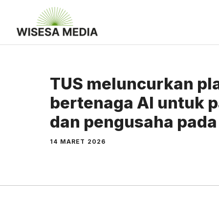
Langsung
ke
isi
TUS meluncurkan pla
bertenaga AI untuk p
dan pengusaha pada
14 MARET 2026