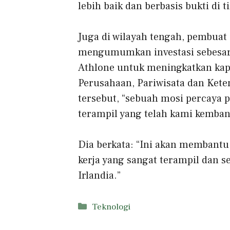
lebih baik dan berbasis bukti di t
Juga di wilayah tengah, pembua
mengumumkan investasi sebesar €
Athlone untuk meningkatkan kapa
Perusahaan, Pariwisata dan Kete
tersebut, “sebuah mosi percaya p
terampil yang telah kami kemban
Dia berkata: “Ini akan membant
kerja yang sangat terampil dan
Irlandia.”
Kategori
Teknologi