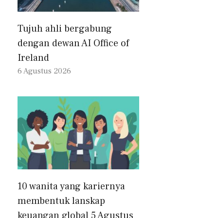
Tujuh ahli bergabung
dengan dewan AI Office of
Ireland
6 Agustus 2026
10 wanita yang kariernya
membentuk lanskap
keuangan global 5 Agustus