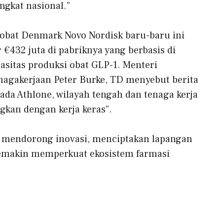
ingkat nasional.”
t obat Denmark
Novo Nordisk
baru-baru ini
432 juta di pabriknya yang berbasis di
sitas produksi obat GLP-1. Menteri
nagakerjaan Peter Burke, TD menyebut berita
ada Athlone, wilayah tengah dan tenaga kerja
gkan dengan kerja keras”.
u mendorong inovasi, menciptakan lapangan
 semakin memperkuat ekosistem farmasi