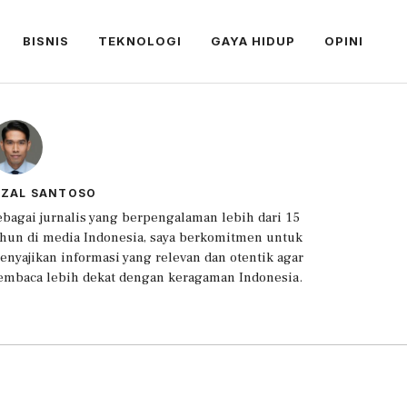
BISNIS
TEKNOLOGI
GAYA HIDUP
OPINI
IZAL SANTOSO
ebagai jurnalis yang berpengalaman lebih dari 15
ahun di media Indonesia, saya berkomitmen untuk
enyajikan informasi yang relevan dan otentik agar
embaca lebih dekat dengan keragaman Indonesia.