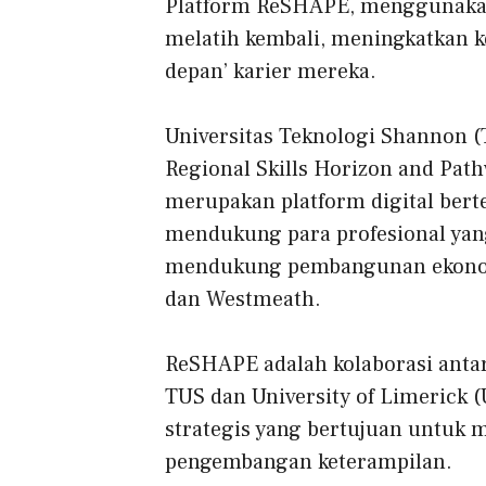
Platform ReSHAPE, menggunakan
melatih kembali, meningkatkan 
depan’ karier mereka.
Universitas Teknologi Shannon (
Regional Skills Horizon and Pa
merupakan platform digital ber
mendukung para profesional yang 
mendukung pembangunan ekonomi 
dan Westmeath.
ReSHAPE adalah kolaborasi antar
TUS dan University of Limerick (
strategis yang bertujuan untuk 
pengembangan keterampilan.