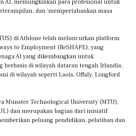
 AI, memungkinkan para profesional untuk
keterampilan, dan ‘mempertahankan masa
TUS) di Athlone telah meluncurkan platform
thways to Employment (ReSHAPE), yang
tenaga AI yang dikembangkan untuk
berbasis di wilayah dataran tengah Irlandia,
di wilayah seperti Laois, Offaly, Longford
a Munster Technological University (MTU),
UL) dan merupakan bagian dari inisiatif
memberikan peluang pendidikan, pelatihan dan