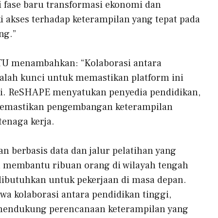
 fase baru transformasi ekonomi dan
 akses terhadap keterampilan yang tepat pada
ng.”
TU menambahkan: “Kolaborasi antara
dalah kunci untuk memastikan platform ini
i. ReSHAPE menyatukan penyedia pendidikan,
memastikan pengembangan keterampilan
tenaga kerja.
berbasis data dan jalur pelatihan yang
n membantu ribuan orang di wilayah tengah
butuhkan untuk pekerjaan di masa depan.
 kolaborasi antara pendidikan tinggi,
 mendukung perencanaan keterampilan yang