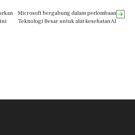
urkan
Microsoft bergabung dalam perlombaan
ini
Teknologi Besar untuk alat kesehatan AI