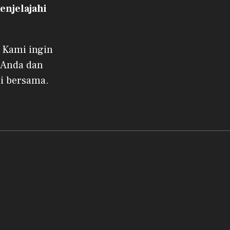
njelajahi
 Kami ingin
 Anda dan
i bersama.