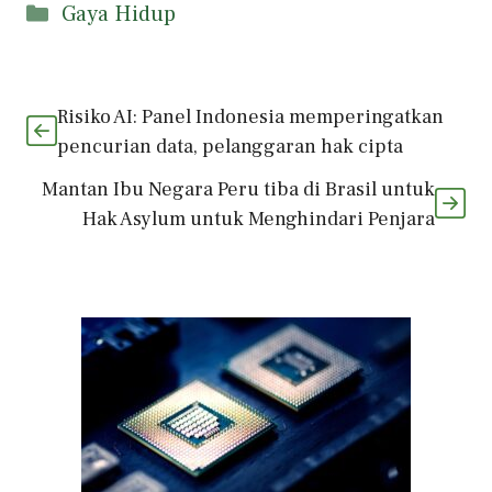
Kategori
Gaya Hidup
Risiko AI: Panel Indonesia memperingatkan
pencurian data, pelanggaran hak cipta
Mantan Ibu Negara Peru tiba di Brasil untuk
Hak Asylum untuk Menghindari Penjara