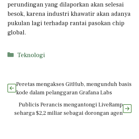
perundingan yang dilaporkan akan selesai
besok, karena industri khawatir akan adanya
pukulan lagi terhadap rantai pasokan chip
global.
Kategori
Teknologi
Peretas mengakses GitHub, mengunduh basis
kode dalam pelanggaran Grafana Labs
Publicis Perancis mengantongi LiveRamp
seharga $2,2 miliar sebagai dorongan agen