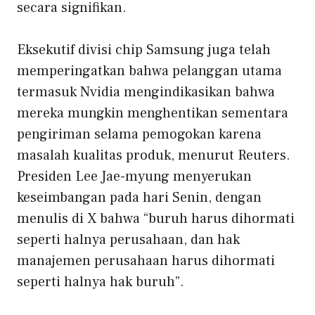
secara signifikan.
Eksekutif divisi chip Samsung juga telah
memperingatkan bahwa pelanggan utama
termasuk Nvidia mengindikasikan bahwa
mereka mungkin menghentikan sementara
pengiriman selama pemogokan karena
masalah kualitas produk, menurut Reuters.
Presiden Lee Jae-myung menyerukan
keseimbangan pada hari Senin, dengan
menulis di X bahwa “buruh harus dihormati
seperti halnya perusahaan, dan hak
manajemen perusahaan harus dihormati
seperti halnya hak buruh”.