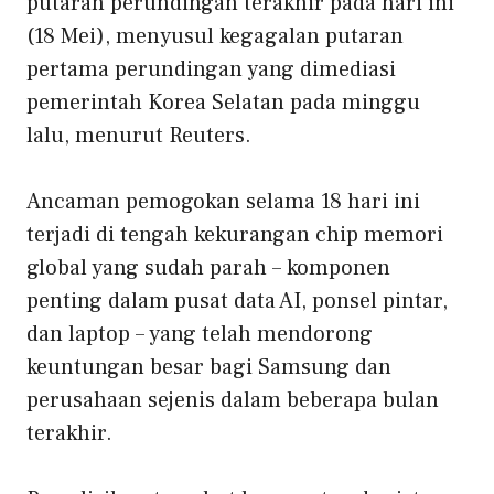
putaran perundingan terakhir pada hari ini
(18 Mei), menyusul kegagalan putaran
pertama perundingan yang dimediasi
pemerintah Korea Selatan pada minggu
lalu, menurut Reuters.
Ancaman pemogokan selama 18 hari ini
terjadi di tengah kekurangan chip memori
global yang sudah parah – komponen
penting dalam pusat data AI, ponsel pintar,
dan laptop – yang telah mendorong
keuntungan besar bagi Samsung dan
perusahaan sejenis dalam beberapa bulan
terakhir.