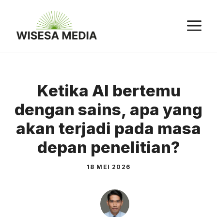
Langsung
ke
M
isi
Ketika AI bertemu
dengan sains, apa yang
akan terjadi pada masa
depan penelitian?
18 MEI 2026