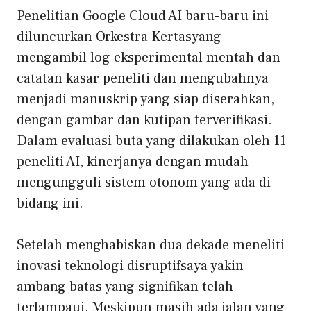
Penelitian Google Cloud AI baru-baru ini
diluncurkan
Orkestra Kertas
yang
mengambil log eksperimental mentah dan
catatan kasar peneliti dan mengubahnya
menjadi manuskrip yang siap diserahkan,
dengan gambar dan kutipan terverifikasi.
Dalam evaluasi buta yang dilakukan oleh 11
peneliti AI, kinerjanya dengan mudah
mengungguli sistem otonom yang ada di
bidang ini.
Setelah menghabiskan dua dekade
meneliti
inovasi teknologi disruptif
saya yakin
ambang batas yang signifikan telah
terlampaui. Meskipun masih ada jalan yang