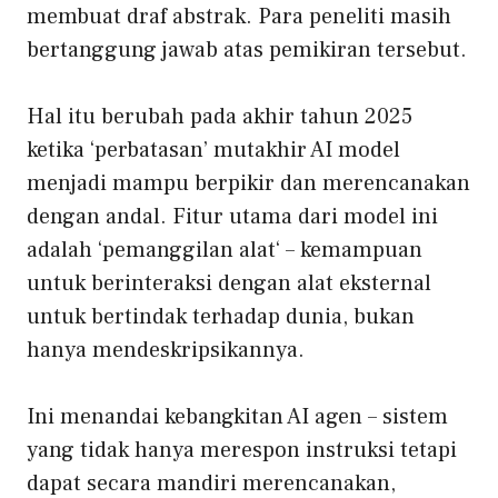
membuat draf abstrak. Para peneliti masih
bertanggung jawab atas pemikiran tersebut.
Hal itu berubah pada akhir tahun 2025
ketika ‘perbatasan’ mutakhir
AI
model
menjadi mampu berpikir dan merencanakan
dengan andal. Fitur utama dari model ini
adalah ‘
pemanggilan alat
‘
– kemampuan
untuk berinteraksi dengan alat eksternal
untuk bertindak terhadap dunia, bukan
hanya mendeskripsikannya.
Ini menandai kebangkitan
AI agen
–
sistem
yang tidak hanya merespon instruksi tetapi
dapat secara mandiri
merencanakan,