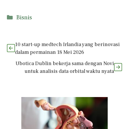
Kategori
Bisnis
10 start-up medtech Irlandia yang berinovasi
dalam permainan 18 Mei 2026
Ubotica Dublin bekerja sama dengan Novi
untuk analisis data orbital waktu nyata