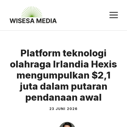
Langsung
ke
M
isi
Platform teknologi
olahraga Irlandia Hexis
mengumpulkan $2,1
juta dalam putaran
pendanaan awal
23 JUNI 2026