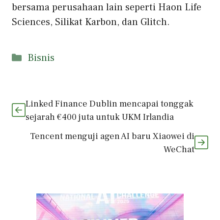
bersama perusahaan lain seperti Haon Life
Sciences, Silikat Karbon, dan Glitch.
Kategori
Bisnis
Linked Finance Dublin mencapai tonggak
sejarah €400 juta untuk UKM Irlandia
Tencent menguji agen AI baru Xiaowei di
WeChat