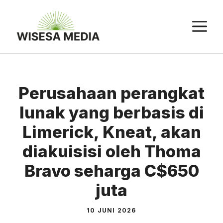
Langsung
ke
M
isi
Perusahaan perangkat
lunak yang berbasis di
Limerick, Kneat, akan
diakuisisi oleh Thoma
Bravo seharga C$650
juta
10 JUNI 2026