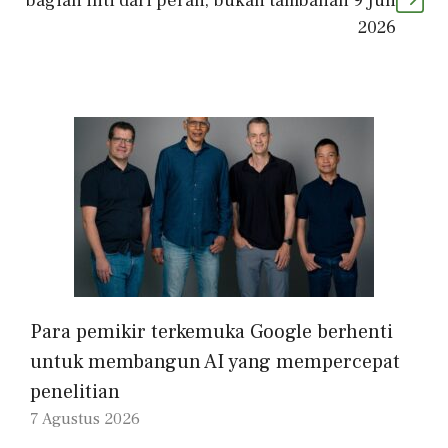
bagian inti dari peran, bukan tambahan 9 Juli
2026
Para pemikir terkemuka Google berhenti
untuk membangun AI yang mempercepat
penelitian
7 Agustus 2026