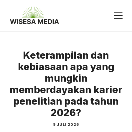
Langsung
ke
M
isi
Keterampilan dan
kebiasaan apa yang
mungkin
memberdayakan karier
penelitian pada tahun
2026?
9 JULI 2026