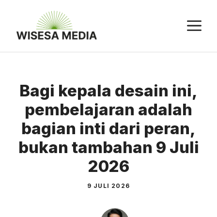
Langsung
ke
M
isi
Bagi kepala desain ini,
pembelajaran adalah
bagian inti dari peran,
bukan tambahan 9 Juli
2026
9 JULI 2026