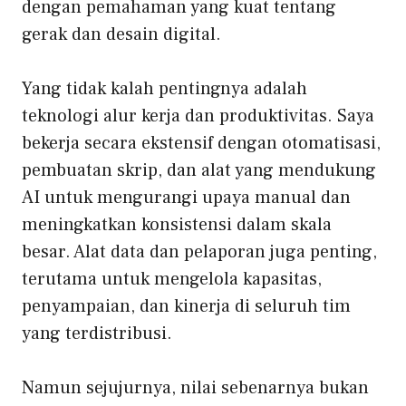
dengan pemahaman yang kuat tentang
gerak dan desain digital.
Yang tidak kalah pentingnya adalah
teknologi alur kerja dan produktivitas. Saya
bekerja secara ekstensif dengan otomatisasi,
pembuatan skrip, dan alat yang mendukung
AI untuk mengurangi upaya manual dan
meningkatkan konsistensi dalam skala
besar. Alat data dan pelaporan juga penting,
terutama untuk mengelola kapasitas,
penyampaian, dan kinerja di seluruh tim
yang terdistribusi.
Namun sejujurnya, nilai sebenarnya bukan