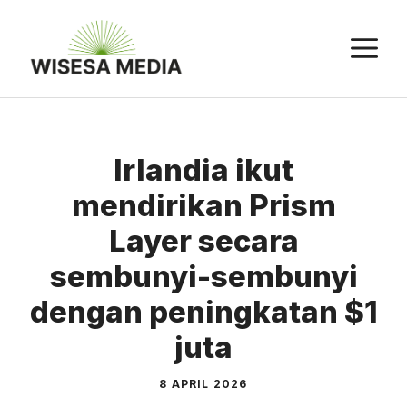
Langsung
ke
M
isi
Irlandia ikut
mendirikan Prism
Layer secara
sembunyi-sembunyi
dengan peningkatan $1
juta
8 APRIL 2026