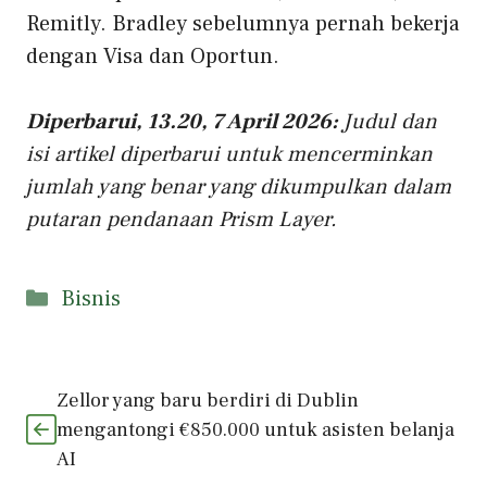
Remitly. Bradley sebelumnya pernah bekerja
dengan Visa dan Oportun.
Diperbarui, 13.20, 7 April 2026:
Judul dan
isi artikel diperbarui untuk mencerminkan
jumlah yang benar yang dikumpulkan dalam
putaran pendanaan Prism Layer.
Kategori
Bisnis
Zellor yang baru berdiri di Dublin
mengantongi €850.000 untuk asisten belanja
AI