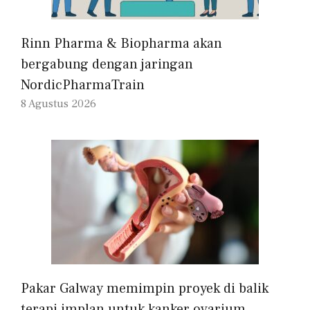
Rinn Pharma & Biopharma akan
bergabung dengan jaringan
NordicPharmaTrain
8 Agustus 2026
Pakar Galway memimpin proyek di balik
terapi implan untuk kanker ovarium