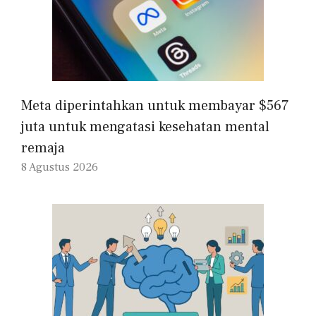
Meta diperintahkan untuk membayar $567
juta untuk mengatasi kesehatan mental
remaja
8 Agustus 2026