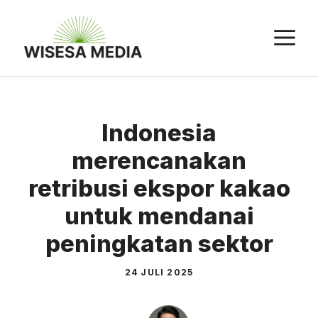
Langsung
ke
M
isi
Indonesia
merencanakan
retribusi ekspor kakao
untuk mendanai
peningkatan sektor
24 JULI 2025