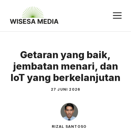
Langsung
ke
M
isi
Getaran yang baik,
jembatan menari, dan
IoT yang berkelanjutan
27 JUNI 2026
RIZAL SANTOSO