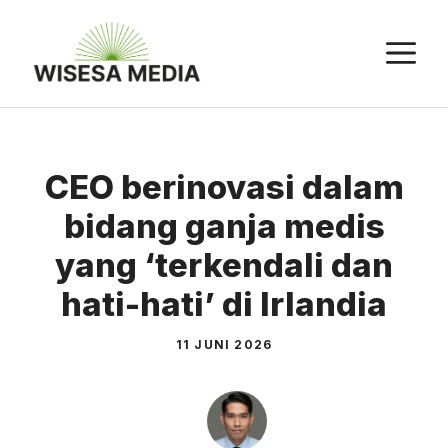
Langsung
ke
M
isi
CEO berinovasi dalam
bidang ganja medis
yang ‘terkendali dan
hati-hati’ di Irlandia
11 JUNI 2026