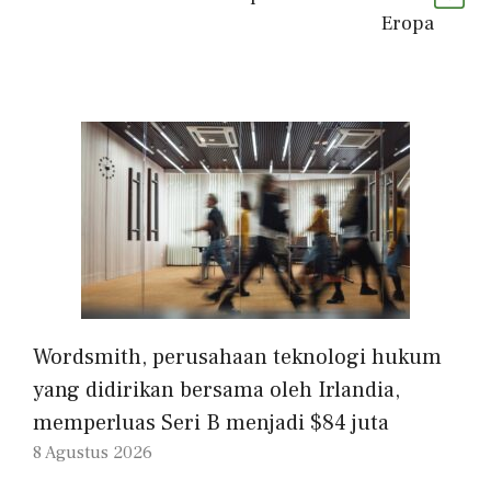
Eropa
Wordsmith, perusahaan teknologi hukum
yang didirikan bersama oleh Irlandia,
memperluas Seri B menjadi $84 juta
8 Agustus 2026