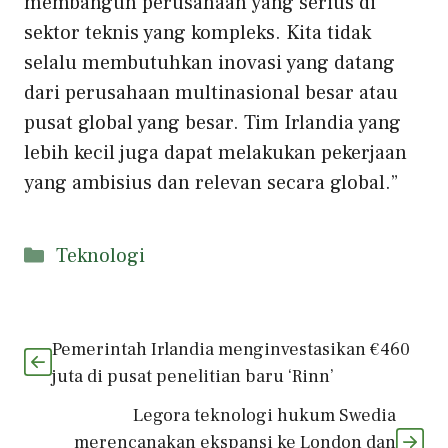
membangun perusahaan yang serius di
sektor teknis yang kompleks. Kita tidak
selalu membutuhkan inovasi yang datang
dari perusahaan multinasional besar atau
pusat global yang besar. Tim Irlandia yang
lebih kecil juga dapat melakukan pekerjaan
yang ambisius dan relevan secara global.”
Kategori
Teknologi
Pemerintah Irlandia menginvestasikan €460
juta di pusat penelitian baru ‘Rinn’
Legora teknologi hukum Swedia
merencanakan ekspansi ke London dan