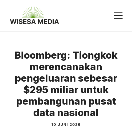
Langsung
ke
M
isi
Bloomberg: Tiongkok
merencanakan
pengeluaran sebesar
$295 miliar untuk
pembangunan pusat
data nasional
10 JUNI 2026