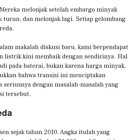
. Mereka melonjak setelah embargo minyak
k turun, dan melonjak lagi. Setiap gelombang
reda.
Dalam makalah diskusi baru, kami berpendapat
 listrik kini membaik dengan sendirinya. Hal
jadi pada baterai, bukan karena harga minyak.
kkan bahwa transisi ini menciptakan
a seriusnya dengan masalah-masalah yang
si tersebut.
eda
sen sejak tahun 2010. Angka itulah yang