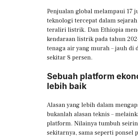
Penjualan global melampaui 17 ju
teknologi tercepat dalam sejara
teraliri listrik. Dan Ethiopia me
kendaraan listrik pada tahun 202
tenaga air yang murah – jauh di
sekitar 8 persen.
Sebuah platform ekon
lebih baik
Alasan yang lebih dalam mengap
bukanlah alasan teknis – melain
platform. Nilainya tumbuh seiri
sekitarnya, sama seperti ponsel 