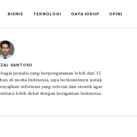
BISNIS
TEKNOLOGI
GAYA HIDUP
OPINI
IZAL SANTOSO
ebagai jurnalis yang berpengalaman lebih dari 15
ahun di media Indonesia, saya berkomitmen untuk
enyajikan informasi yang relevan dan otentik agar
embaca lebih dekat dengan keragaman Indonesia.