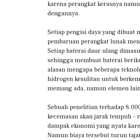
karena perangkat kerasnya namu
dengannya.
Setiap pengisi daya yang dibuat
pembaruan perangkat lunak mening
Setiap baterai daur ulang dimas
sehingga membuat baterai beriku
alasan mengapa beberapa teknolo
hidrogen kesulitan untuk berkem
memang ada, namun elemen lain
Sebuah penelitian terhadap 8.
kecemasan akan jarak tempuh – r
dampak ekonomi yang nyata karen
Namun biaya tersebut turun taja