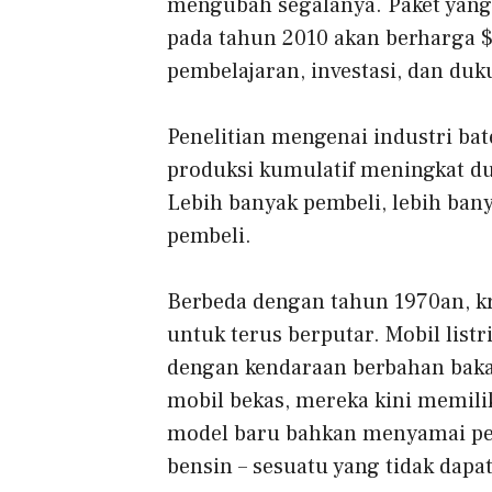
mengubah segalanya. Paket yang 
pada tahun 2010 akan berharga $
pembelajaran, investasi, dan duk
Penelitian mengenai industri ba
produksi kumulatif meningkat dua 
Lebih banyak pembeli, lebih bany
pembeli.
Berbeda dengan tahun 1970an, kr
untuk terus berputar. Mobil list
dengan kendaraan berbahan bakar
mobil bekas, mereka kini memilik
model baru bahkan menyamai per
bensin – sesuatu yang tidak dapat