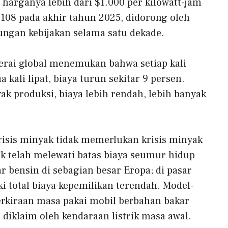
harganya lebih dari $1.000 per kilowatt-jam
108 pada akhir tahun 2025, didorong oleh
ungan kebijakan selama satu dekade.
terai global menemukan bahwa setiap kali
kali lipat, biaya turun sekitar 9 persen.
ak produksi, biaya lebih rendah, lebih banyak
isis minyak tidak memerlukan krisis minyak
rik telah melewati batas biaya seumur hidup
 bensin di sebagian besar Eropa; di pasar
i total biaya kepemilikan terendah. Model-
kiraan masa pakai mobil berbahan bakar
 diklaim oleh kendaraan listrik masa awal.