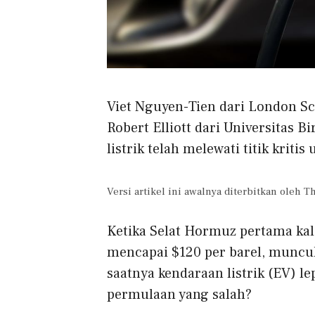
Viet Nguyen-Tien dari London Sc
Robert Elliott dari Universitas
listrik telah melewati titik kritis
Versi artikel ini awalnya diterbitkan oleh 
Ketika Selat Hormuz pertama kal
mencapai $120 per barel, muncul
saatnya kendaraan listrik (EV) l
permulaan yang salah?