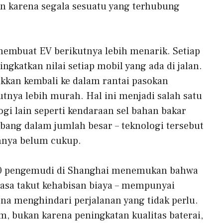
n karena segala sesuatu yang terhubung
 membuat EV berikutnya lebih menarik. Setiap
katkan nilai setiap mobil yang ada di jalan.
ukkan kembali ke dalam rantai pasokan
tnya lebih murah. Hal ini menjadi salah satu
gi lain seperti kendaraan sel bahan bakar
bang dalam jumlah besar – teknologi tersebut
nya belum cukup.
000 pengemudi di Shanghai menemukan bahwa
asa takut kehabisan biaya – mempunyai
a menghindari perjalanan yang tidak perlu.
m, bukan karena peningkatan kualitas baterai,