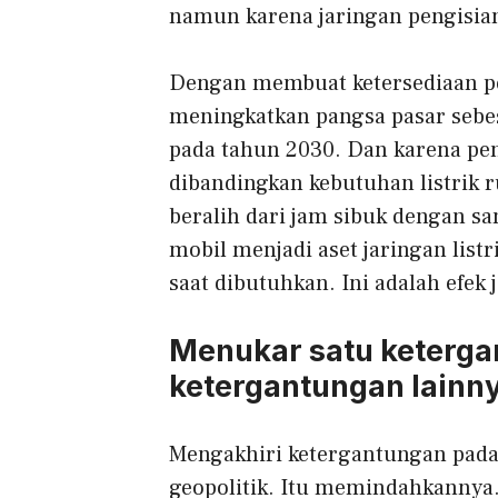
namun karena jaringan pengisian
Dengan membuat ketersediaan pen
meningkatkan pangsa pasar sebe
pada tahun 2030. Dan karena pengi
dibandingkan kebutuhan listrik 
beralih dari jam sibuk dengan s
mobil menjadi aset jaringan lis
saat dibutuhkan. Ini adalah efek 
Menukar satu keterg
ketergantungan lainn
Mengakhiri ketergantungan pada
geopolitik. Itu memindahkannya