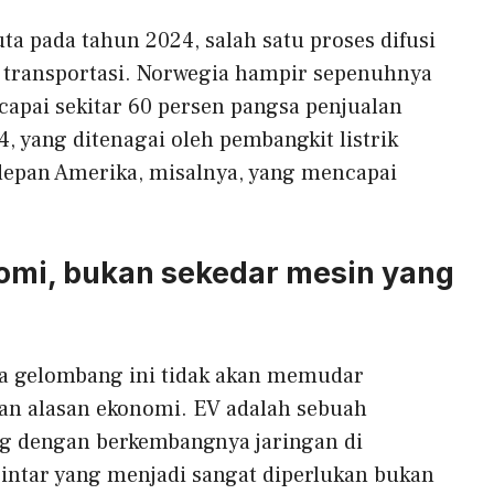
ta pada tahun 2024, salah satu proses difusi
h transportasi. Norwegia hampir sepenuhnya
ncapai sekitar 60 persen pangsa penjualan
4, yang ditenagai oleh pembangkit listrik
 depan Amerika, misalnya, yang mencapai
omi, bukan sekedar mesin yang
a gelombang ini tidak akan memudar
kan alasan ekonomi. EV adalah sebuah
ng dengan berkembangnya jaringan di
pintar yang menjadi sangat diperlukan bukan