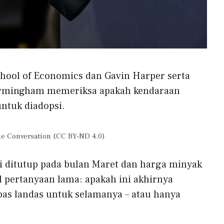
hool of Economics dan Gavin Harper serta
 Birmingham memeriksa apakah kendaraan
 untuk diadopsi.
The Conversation (CC BY-ND 4.0)
i ditutup pada bulan Maret dan harga minyak
 pertanyaan lama: apakah ini akhirnya
epas landas untuk selamanya – atau hanya