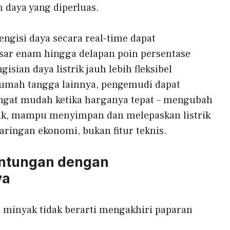
 daya yang diperluas.
gisi daya secara real-time dapat
sar enam hingga delapan poin persentase
sian daya listrik jauh lebih fleksibel
rumah tangga lainnya, pengemudi dapat
angat mudah ketika harganya tepat – mengubah
trik, mampu menyimpan dan melepaskan listrik
jaringan ekonomi, bukan fitur teknis.
antungan dengan
ya
 minyak tidak berarti mengakhiri paparan
.