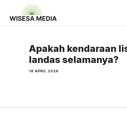
Langsung
ke
isi
Apakah kendaraan lis
landas selamanya?
18 APRIL 2026