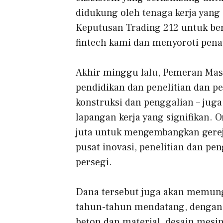
didukung oleh tenaga kerja yang 
Keputusan Trading 212 untuk ber
fintech kami dan menyoroti pena
Akhir minggu lalu,
Pemeran Mas
pendidikan dan penelitian dan p
konstruksi dan penggalian – ju
lapangan kerja yang signifikan. 
juta untuk mengembangkan gerej
pusat inovasi, penelitian dan pe
persegi.
Dana tersebut juga akan memungk
tahun-tahun mendatang, dengan p
beton dan material, desain mesi