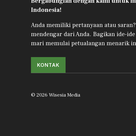
Bergabunglah dengan kami untuk me
Indonesia!
Anda memiliki pertanyaan atau saran?
mendengar dari Anda. Bagikan ide-ide
mari memulai petualangan menarik in
KONTAK
© 2026 Wisesia Media