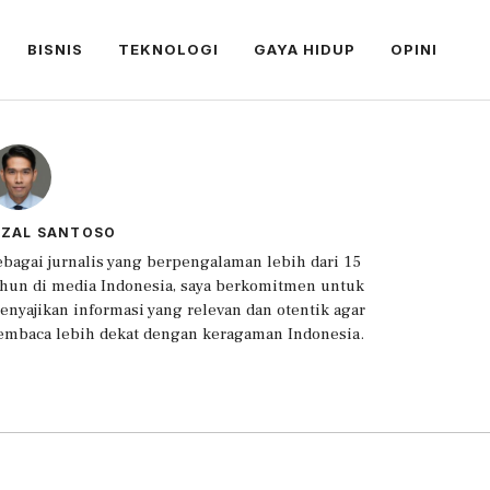
BISNIS
TEKNOLOGI
GAYA HIDUP
OPINI
IZAL SANTOSO
ebagai jurnalis yang berpengalaman lebih dari 15
ahun di media Indonesia, saya berkomitmen untuk
enyajikan informasi yang relevan dan otentik agar
embaca lebih dekat dengan keragaman Indonesia.