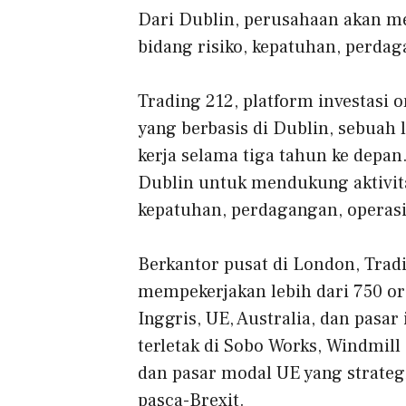
Dari Dublin, perusahaan akan me
bidang risiko, kepatuhan, perdag
Trading 212, platform investasi
yang berbasis di Dublin, sebuah
kerja selama tiga tahun ke depa
Dublin untuk mendukung aktivitas
kepatuhan, perdagangan, operasi
Berkantor pusat di London, Trad
mempekerjakan lebih dari 750 ora
Inggris, UE, Australia, dan pasar
terletak di Sobo Works, Windmill
dan pasar modal UE yang strate
pasca-Brexit.