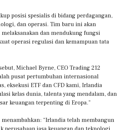
up posisi spesialis di bidang perdagangan,
ologi, dan operasi. Tim baru ini akan
 melaksanakan dan mendukung fungsi
kuat operasi regulasi dan kemampuan tata
but, Michael Byrne, CEO Trading 212
alah pusat pertumbuhan internasional
as, eksekusi ETF dan CFD kami, Irlandia
lasi kelas dunia, talenta yang mendalam, dan
sar keuangan terpenting di Eropa.”
a menambahkan: “Irlandia telah membangun
k perusahaan jasa keuangan dan teknologi,