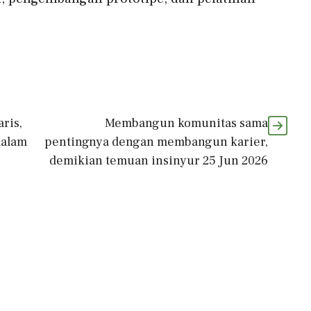
ris,
Membangun komunitas sama
dalam
pentingnya dengan membangun karier,
demikian temuan insinyur 25 Jun 2026