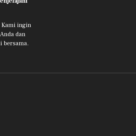
njelajahi
 Kami ingin
 Anda dan
i bersama.