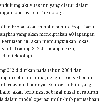
ndukung aktivitas inti yang diatur dalam
angan, operasi, dan teknologi.
 online Eropa, akan membuka hub Eropa baru
 langkah yang akan menciptakan 40 lapangan
n. Perluasan ini akan memungkinkan lokasi
 inti Trading 212 di bidang risiko,
, dan teknologi.
ing 212 didirikan pada tahun 2004 dan
ng di seluruh dunia, dengan basis klien di
 internasional lainnya. Kantor Dublin, yang
 Lane, akan berfungsi sebagai pusat peraturan
gis dalam model operasi multi-hub perusahaan