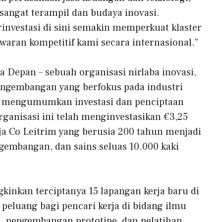
sangat terampil dan budaya inovasi.
investasi di sini semakin memperkuat klaster
waran kompetitif kami secara internasional.”
a Depan
–
sebuah organisasi nirlaba inovasi,
engembangan yang berfokus pada industri
ga mengumumkan investasi dan penciptaan
Organisasi ini telah menginvestasikan €3,25
a Co Leitrim yang berusia 200 tahun menjadi
ngembangan, dan sains seluas 10.000 kaki
inkan terciptanya 15 lapangan kerja baru di
eluang bagi pencari kerja di bidang ilmu
n, pengembangan prototipe, dan pelatihan