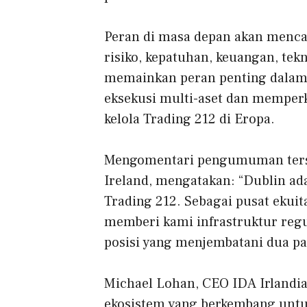
Peran di masa depan akan mencak
risiko, kepatuhan, keuangan, tekn
memainkan peran penting dalam
eksekusi multi-aset dan memper
kelola Trading 212 di Eropa.
Mengomentari pengumuman terse
Ireland, mengatakan: “Dublin ad
Trading 212. Sebagai pusat ekuit
memberi kami infrastruktur regu
posisi yang menjembatani dua pa
Michael Lohan, CEO IDA Irlandi
ekosistem yang berkembang untu