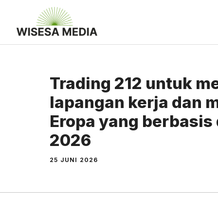
Langsung
ke
isi
Trading 212 untuk m
lapangan kerja dan
Eropa yang berbasis 
2026
25 JUNI 2026