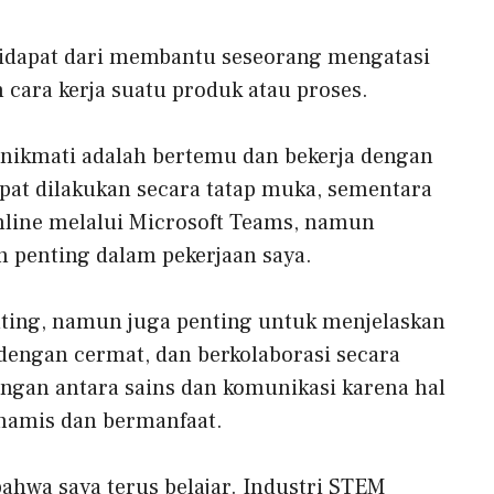
idapat dari membantu seseorang mengatasi
cara kerja suatu produk atau proses.
a nikmati adalah bertemu dan bekerja dengan
pat dilakukan secara tatap muka, sementara
online melalui Microsoft Teams, namun
n penting dalam pekerjaan saya.
ing, namun juga penting untuk menjelaskan
dengan cermat, dan berkolaborasi secara
angan antara sains dan komunikasi karena hal
inamis dan bermanfaat.
ahwa saya terus belajar. Industri STEM