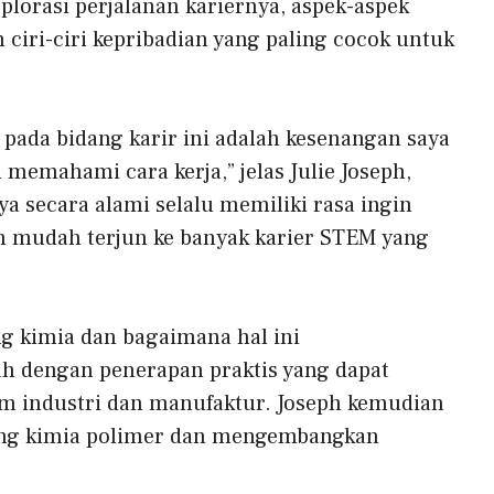
plorasi perjalanan kariernya, aspek-aspek
 ciri-ciri kepribadian yang paling cocok untuk
 pada bidang karir ini adalah kesenangan saya
emahami cara kerja,” jelas Julie Joseph,
aya secara alami selalu memiliki rasa ingin
n mudah terjun ke banyak karier STEM yang
ng kimia dan bagaimana hal ini
 dengan penerapan praktis yang dapat
m industri dan manufaktur. Joseph kemudian
ang kimia polimer dan mengembangkan