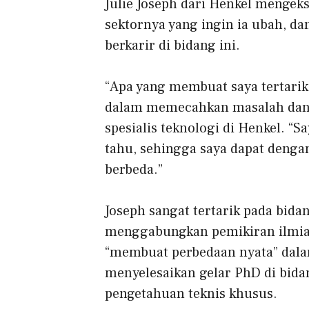
Julie Joseph dari Henkel mengeks
sektornya yang ingin ia ubah, dan
berkarir di bidang ini.
“Apa yang membuat saya tertarik
dalam memecahkan masalah dan m
spesialis teknologi di Henkel. “S
tahu, sehingga saya dapat denga
berbeda.”
Joseph sangat tertarik pada bida
menggabungkan pemikiran ilmiah
“membuat perbedaan nyata” dala
menyelesaikan gelar PhD di bid
pengetahuan teknis khusus.