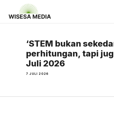
Langsung
ke
isi
‘STEM bukan sekeda
perhitungan, tapi jug
Juli 2026
7 JULI 2026