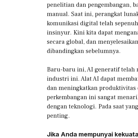
penelitian dan pengembangan, ba
manual. Saat ini, perangkat luna
komunikasi digital telah sepen
insinyur. Kini kita dapat mengana
secara global, dan menyelesaikan
dibandingkan sebelumnya.
Baru-baru ini, AI generatif tel
industri ini. Alat AI dapat mem
dan meningkatkan produktivitas 
perkembangan ini sangat menari
dengan teknologi. Pada saat yang
penting.
Jika Anda mempunyai kekuata