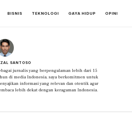
BISNIS
TEKNOLOGI
GAYA HIDUP
OPINI
IZAL SANTOSO
ebagai jurnalis yang berpengalaman lebih dari 15
ahun di media Indonesia, saya berkomitmen untuk
enyajikan informasi yang relevan dan otentik agar
embaca lebih dekat dengan keragaman Indonesia.