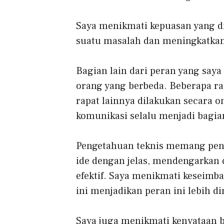
Saya menikmati kepuasan yang d
suatu masalah dan meningkatkan 
Bagian lain dari peran yang say
orang yang berbeda. Beberapa ra
rapat lainnya dilakukan secara 
komunikasi selalu menjadi bagia
Pengetahuan teknis memang pent
ide dengan jelas, mendengarkan 
efektif. Saya menikmati keseimb
ini menjadikan peran ini lebih d
Saya juga menikmati kenyataan b