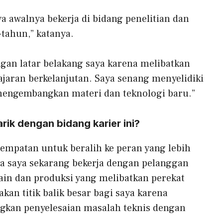
ya awalnya bekerja di bidang penelitian dan
ahun,” katanya.
ngan latar belakang saya karena melibatkan
ajaran berkelanjutan. Saya senang menyelidiki
engembangkan materi dan teknologi baru.”
ik dengan bidang karier ini?
sempatan untuk beralih ke peran yang lebih
a saya sekarang bekerja dengan pelanggan
n dan produksi yang melibatkan perekat
an titik balik besar bagi saya karena
an penyelesaian masalah teknis dengan