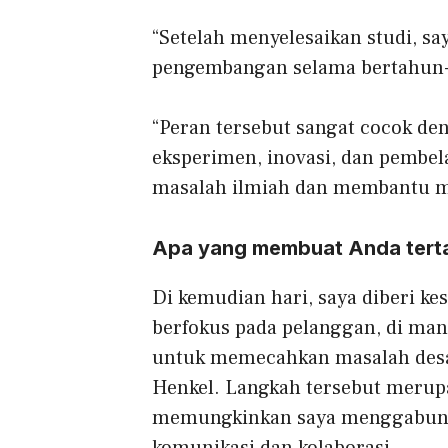
“Setelah menyelesaikan studi, sa
pengembangan selama bertahun-t
“Peran tersebut sangat cocok de
eksperimen, inovasi, dan pembel
masalah ilmiah dan membantu m
Apa yang membuat Anda tertar
Di kemudian hari, saya diberi ke
berfokus pada pelanggan, di man
untuk memecahkan masalah desai
Henkel. Langkah tersebut merupak
memungkinkan saya menggabungk