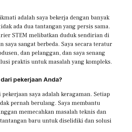
nikmati adalah saya bekerja dengan banyak
tidak ada dua tantangan yang persis sama.
karier STEM melibatkan duduk sendirian di
saya sangat berbeda. Saya secara teratur
rodusen, dan pelanggan, dan saya senang
si praktis untuk masalah yang kompleks.
 dari pekerjaan Anda?
i pekerjaan saya adalah keragaman. Setiap
 tidak pernah berulang. Saya membantu
elanggan memecahkan masalah teknis dan
tantangan baru untuk diselidiki dan solusi