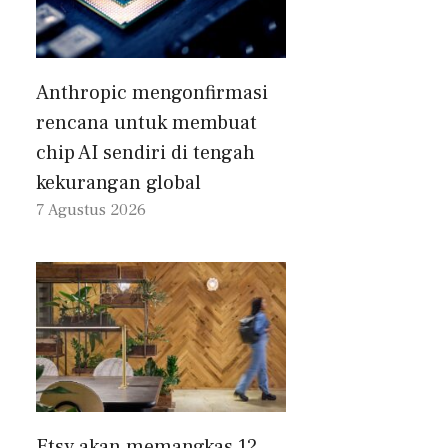
Anthropic mengonfirmasi
rencana untuk membuat
chip AI sendiri di tengah
kekurangan global
7 Agustus 2026
Etsy akan memangkas 12