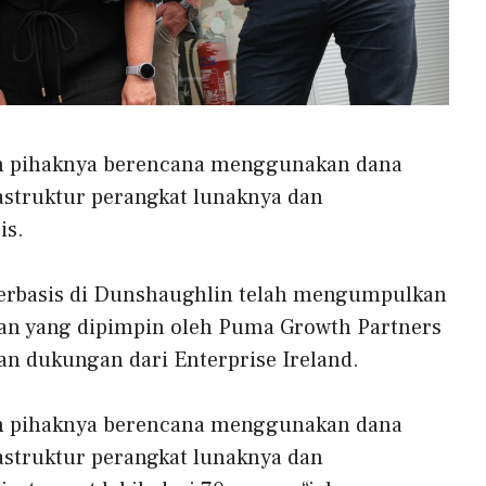
n pihaknya berencana menggunakan dana
astruktur perangkat lunaknya dan
is.
erbasis di Dunshaughlin telah mengumpulkan
aan yang dipimpin oleh Puma Growth Partners
an dukungan dari Enterprise Ireland.
n pihaknya berencana menggunakan dana
astruktur perangkat lunaknya dan