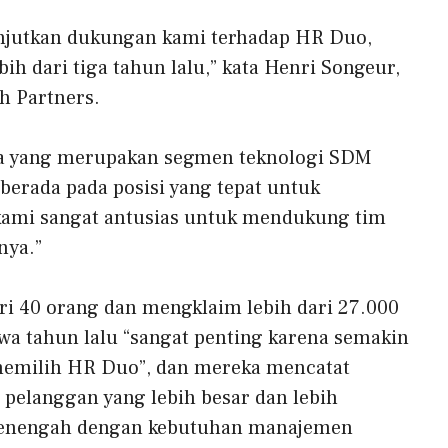
njutkan dukungan kami terhadap HR Duo,
bih dari tiga tahun lalu,” kata Henri Songeur,
h Partners.
a yang merupakan segmen teknologi SDM
erada pada posisi yang tepat untuk
kami sangat antusias untuk mendukung tim
nya.”
i 40 orang dan mengklaim lebih dari 27.000
a tahun lalu “sangat penting karena semakin
 memilih HR Duo”, dan mereka mencatat
 pelanggan yang lebih besar dan lebih
menengah dengan kebutuhan manajemen