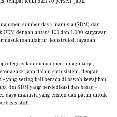
, tempat lebih dari 70 persen “jalur
anajemen sumber daya manusia (SDM) dan
uk UKM dengan antara 100 dan 1.000 karyawan
 termasuk manufaktur, konstruksi, layanan
ngintegrasikan manajemen tenaga kerja,
tenagakerjaan dalam satu sistem, dengan
– yang sering kali berada di bawah kewajiban
npa tim SDM yang berdedikasi dan besar –
r daya manusia yang efisien dan patuh untuk
erbasis shift.