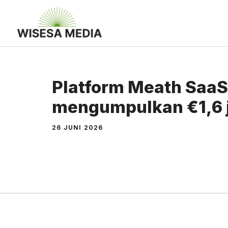
Langsung
ke
isi
Platform Meath SaaS
mengumpulkan €1,6 
26 JUNI 2026