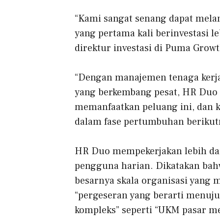
“Kami sangat senang dapat mela
yang pertama kali berinvestasi le
direktur investasi di Puma Growt
“Dengan manajemen tenaga kerj
yang berkembang pesat, HR Duo b
memanfaatkan peluang ini, dan 
dalam fase pertumbuhan berikut
HR Duo mempekerjakan lebih dar
pengguna harian. Dikatakan bahw
besarnya skala organisasi yang
“pergeseran yang berarti menuju
kompleks” seperti “UKM pasar 