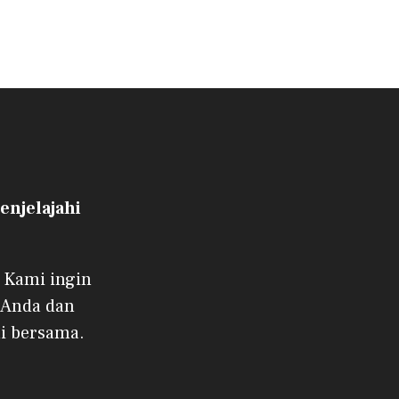
njelajahi
 Kami ingin
 Anda dan
i bersama.