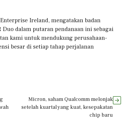
.
f Enterprise Ireland, mengatakan badan
 Duo dalam putaran pendanaan ini sebagai
jutan kami untuk mendukung perusahaan-
nsi besar di setiap tahap perjalanan
ng
Micron, saham Qualcomm melonjak
awah
setelah kuartal yang kuat, kesepakatan
chip baru