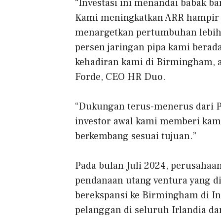
“Investasi ini menandai babak b
Kami meningkatkan ARR hampir 3
menargetkan pertumbuhan lebih 
persen jaringan pipa kami berad
kehadiran kami di Birmingham, a
Forde, CEO HR Duo.
“Dukungan terus-menerus dari P
investor awal kami memberi kam
berkembang sesuai tujuan.”
Pada bulan Juli 2024, perusaha
pendanaan utang ventura yang di
berekspansi ke Birmingham di In
pelanggan di seluruh Irlandia da