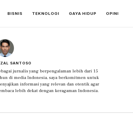
BISNIS
TEKNOLOGI
GAYA HIDUP
OPINI
IZAL SANTOSO
ebagai jurnalis yang berpengalaman lebih dari 15
ahun di media Indonesia, saya berkomitmen untuk
enyajikan informasi yang relevan dan otentik agar
embaca lebih dekat dengan keragaman Indonesia.