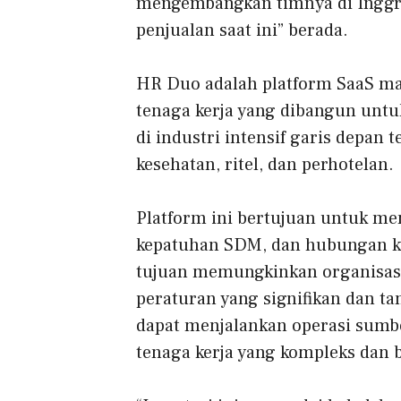
mengembangkan timnya di Inggris
penjualan saat ini” berada.
HR Duo adalah platform SaaS m
tenaga kerja yang dibangun unt
di industri intensif garis depan
kesehatan, ritel, dan perhotelan.
Platform ini bertujuan untuk me
kepatuhan SDM, dan hubungan ke
tujuan memungkinkan organisasi 
peraturan yang signifikan dan ta
dapat menjalankan operasi sumbe
tenaga kerja yang kompleks dan b