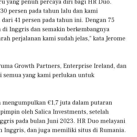
aru yang penuh percaya diri bagi HR Duo.
0 persen pada tahun lalu dan kami
dari 41 persen pada tahun ini. Dengan 75
a di Inggris dan semakin berkembangnya
rah perjalanan kami sudah jelas,” kata Jerome
uma Growth Partners, Enterprise Ireland, dan
i semua yang kami perlukan untuk
an mengumpulkan €1,7 juta dalam putaran
pimpin oleh Salica Investments, setelah
ggris pada bulan Juni 2023. HR Duo melayani
n Inggris, dan juga memiliki situs di Rumania.