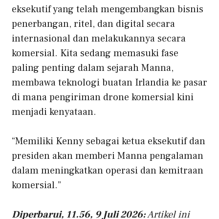
eksekutif yang telah mengembangkan bisnis
penerbangan, ritel, dan digital secara
internasional dan melakukannya secara
komersial. Kita sedang memasuki fase
paling penting dalam sejarah Manna,
membawa teknologi buatan Irlandia ke pasar
di mana pengiriman drone komersial kini
menjadi kenyataan.
“Memiliki Kenny sebagai ketua eksekutif dan
presiden akan memberi Manna pengalaman
dalam meningkatkan operasi dan kemitraan
komersial.”
Diperbarui, 11.56, 9 Juli 2026:
Artikel ini