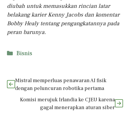
diubah untuk memasukkan rincian latar
belakang karier Kenny Jacobs dan komentar
Bobby Healy tentang pengangkatannya pada
peran barunya.
Kategori
Bisnis
Mistral memperluas penawaran AI fisik
dengan peluncuran robotika pertama
Komisi merujuk Irlandia ke CJEU karena
gagal menerapkan aturan siber