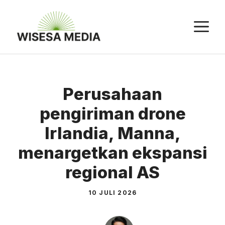
Langsung
ke
M
isi
Perusahaan
pengiriman drone
Irlandia, Manna,
menargetkan ekspansi
regional AS
10 JULI 2026