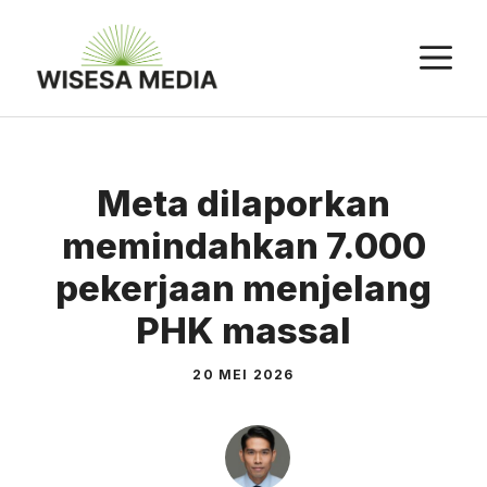
Langsung
ke
M
isi
Meta dilaporkan
memindahkan 7.000
pekerjaan menjelang
PHK massal
20 MEI 2026