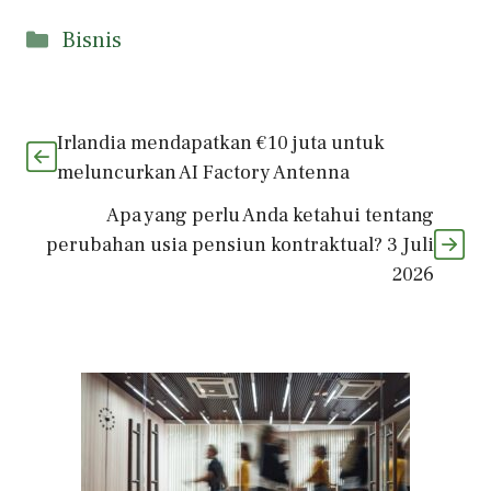
Kategori
Bisnis
Irlandia mendapatkan €10 juta untuk
meluncurkan AI Factory Antenna
Apa yang perlu Anda ketahui tentang
perubahan usia pensiun kontraktual? 3 Juli
2026