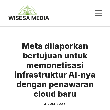
Langsung
ke
M
isi
Meta dilaporkan
bertujuan untuk
memonetisasi
infrastruktur AI-nya
dengan penawaran
cloud baru
3 JULI 2026