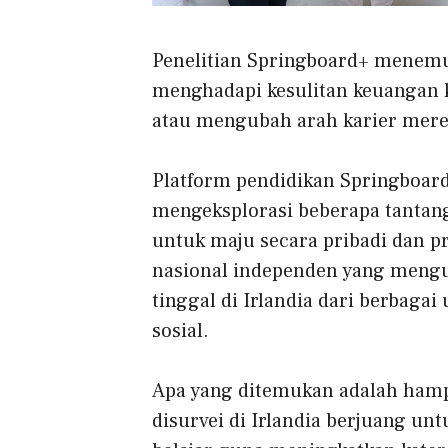
Penelitian Springboard+ menemu
menghadapi kesulitan keuangan 
atau mengubah arah karier mere
Platform pendidikan Springboard+
mengeksplorasi beberapa tantan
untuk maju secara pribadi dan p
nasional independen yang mengu
tinggal di Irlandia dari berbagai 
sosial.
Apa yang ditemukan adalah hamp
disurvei di Irlandia berjuang u