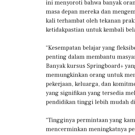
ini menyoroti bahwa banyak orang
masa depan mereka dan mengemb
kali terhambat oleh tekanan prak
ketidakpastian untuk kembali bela
“Kesempatan belajar yang fleksi
penting dalam membantu masyar
Banyak kursus Springboard+ yang
memungkinkan orang untuk men
pekerjaan, keluarga, dan komitm
yang signifikan yang tersedia m
pendidikan tinggi lebih mudah d
“Tingginya permintaan yang kami
mencerminkan meningkatnya perm