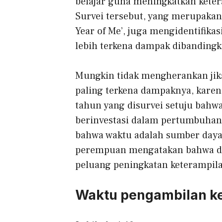
belajar guna meningkatkan kete
Survei tersebut, yang merupakan
Year of Me’, juga mengidentifik
lebih terkena dampak dibandingk
Mungkin tidak mengherankan ji
paling terkena dampaknya, karen
tahun yang disurvei setuju bahw
berinvestasi dalam pertumbuhan
bahwa waktu adalah sumber daya 
perempuan mengatakan bahwa dar
peluang peningkatan keterampil
Waktu pengambilan k