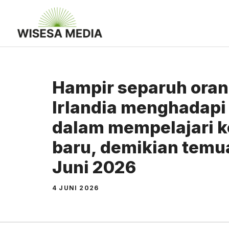
Langsung
ke
isi
Hampir separuh oran
Irlandia menghadap
dalam mempelajari k
baru, demikian temu
Juni 2026
4 JUNI 2026