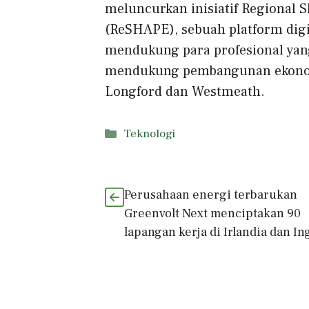
meluncurkan inisiatif Regional 
(ReSHAPE), sebuah platform dig
mendukung para profesional yang 
mendukung pembangunan ekonomi 
Longford dan Westmeath.
Kategori
Teknologi
Perusahaan energi terbarukan
Greenvolt Next menciptakan 90
lapangan kerja di Irlandia dan In