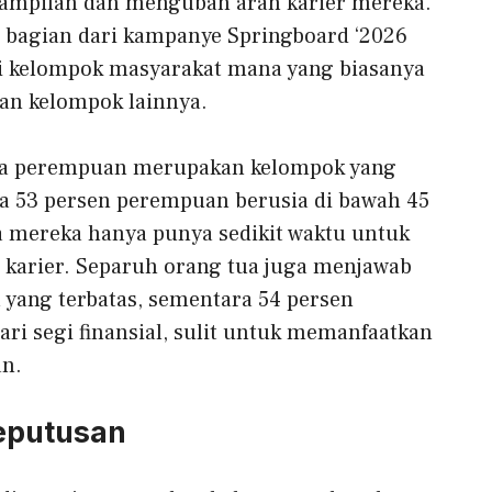
rampilan dan mengubah arah karier mereka.
 bagian dari kampanye Springboard ‘2026
asi kelompok masyarakat mana yang biasanya
an kelompok lainnya.
ka perempuan merupakan kelompok yang
a 53 persen perempuan berusia di bawah 45
a mereka hanya punya sedikit waktu untuk
 karier. Separuh orang tua juga menjawab
yang terbatas, sementara 54 persen
i segi finansial, sulit untuk memanfaatkan
an.
eputusan