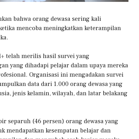
kan bahwa orang dewasa sering kali
ketika mencoba meningkatkan keterampilan
ka.
 telah merilis hasil survei yang
gan yang dihadapi pelajar dalam upaya mereka
rofesional. Organisasi ini mengadakan survei
mpulkan data dari 1.000 orang dewasa yang
usia, jenis kelamin, wilayah, dan latar belakang
ir separuh (46 persen) orang dewasa yang
ntuk mendapatkan kesempatan belajar dan