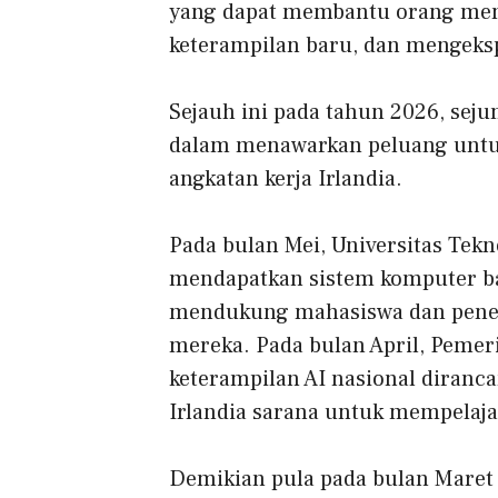
yang dapat membantu orang me
keterampilan baru, dan mengeksp
Sejauh ini pada tahun 2026, sejum
dalam menawarkan peluang untu
angkatan kerja Irlandia.
Pada bulan Mei,
Universitas Tek
mendapatkan sistem komputer bar
mendukung mahasiswa dan penel
mereka. Pada bulan April, Pemer
keterampilan AI nasional
diranca
Irlandia sarana untuk mempelaja
Demikian pula pada bulan Maret 