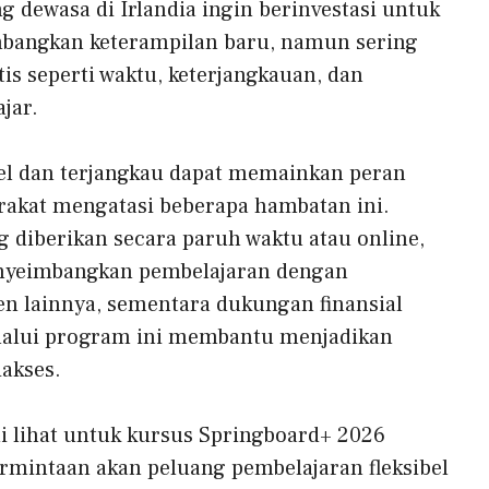
 dewasa di Irlandia ingin berinvestasi untuk
angkan keterampilan baru, namun sering
tis seperti waktu, keterjangkauan, dan
jar.
bel dan terjangkau dapat memainkan peran
akat mengatasi beberapa hambatan ini.
 diberikan secara paruh waktu atau online,
yeimbangkan pembelajaran dengan
en lainnya, sementara dukungan finansial
elalui program ini membantu menjadikan
iakses.
 lihat untuk kursus Springboard+ 2026
intaan akan peluang pembelajaran fleksibel