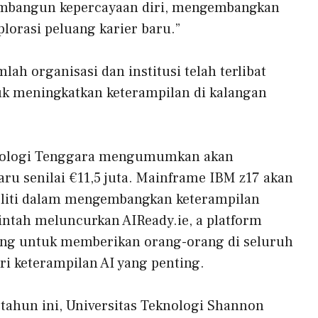
mbangun kepercayaan diri, mengembangkan
lorasi peluang karier baru.”
lah organisasi dan institusi telah terlibat
k meningkatkan keterampilan di kalangan
nologi Tenggara
mengumumkan akan
u senilai €11,5 juta. Mainframe IBM z17 akan
iti dalam mengembangkan keterampilan
intah meluncurkan AIReady.ie, a
platform
ng untuk memberikan orang-orang di seluruh
ri keterampilan AI yang penting.
tahun ini,
Universitas Teknologi Shannon