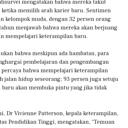
 disurvei mengatakan bahwa mereka takut
ketika memilih arah karier baru. Sentimen
gan kelompok muda, dengan 32 persen orang
4 tahun menjawab bahwa mereka akan berjuang
an mempelajari keterampilan baru.
ukan bahwa meskipun ada hambatan, para
menghargai pembelajaran dan pengembangan
n percaya bahwa mempelajari keterampilan
 jalan hidup seseorang; 93 persen juga setuju
 baru akan membuka pintu yang jika tidak
, Dr Vivienne Patterson, kepala keterampilan,
oritas Pendidikan Tinggi, mengatakan, “Temuan