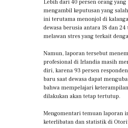
Lebih dari 40 persen orang yang
mengambil keputusan yang salah 
ini terutama menonjol di kalan
dewasa berusia antara 18 dan 2
melawan stres yang terkait deng
Namun, laporan tersebut menem
profesional di Irlandia masih 
diri, karena 93 persen responde
baru saat dewasa dapat mengubah
bahwa mempelajari keterampilan
dilakukan akan tetap tertutup.
Mengomentari temuan laporan ini
keterlibatan dan statistik di Ot