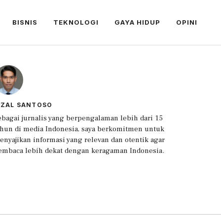
BISNIS
TEKNOLOGI
GAYA HIDUP
OPINI
IZAL SANTOSO
ebagai jurnalis yang berpengalaman lebih dari 15
ahun di media Indonesia, saya berkomitmen untuk
enyajikan informasi yang relevan dan otentik agar
embaca lebih dekat dengan keragaman Indonesia.