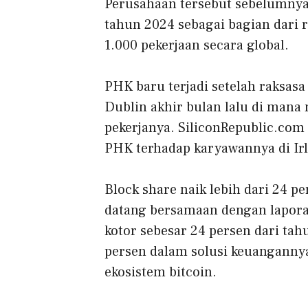
Perusahaan tersebut sebelumnya
tahun 2024 sebagai bagian dari
1.000 pekerjaan secara global.
PHK baru terjadi setelah raksasa
Dublin akhir bulan lalu di ma
pekerjanya. SiliconRepublic.co
PHK terhadap karyawannya di Irl
Block share naik lebih dari 24 
datang bersamaan dengan lapor
kotor sebesar 24 persen dari ta
persen dalam solusi keuanganny
ekosistem bitcoin.