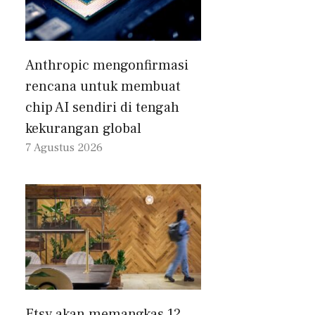
Anthropic mengonfirmasi
rencana untuk membuat
chip AI sendiri di tengah
kekurangan global
7 Agustus 2026
Etsy akan memangkas 12