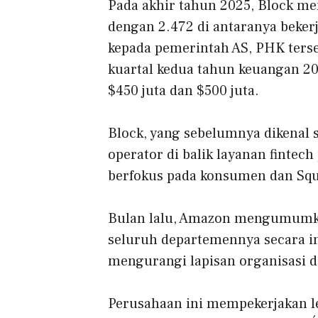
Pada akhir tahun 2025, Block mem
dengan 2.472 di antaranya beker
kepada pemerintah AS, PHK terse
kuartal kedua tahun keuangan 2
$450 juta dan $500 juta.
Block, yang sebelumnya dikenal 
operator di balik layanan fintec
berfokus pada konsumen dan Squa
Bulan lalu, Amazon mengumumk
seluruh departemennya secara i
mengurangi lapisan organisasi 
Perusahaan ini mempekerjakan leb