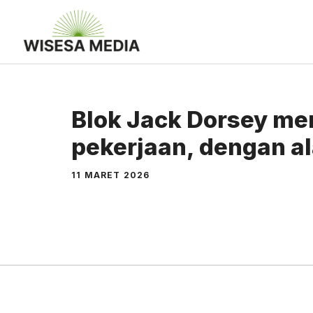
Langsung
ke
isi
Blok Jack Dorsey m
pekerjaan, dengan al
11 MARET 2026