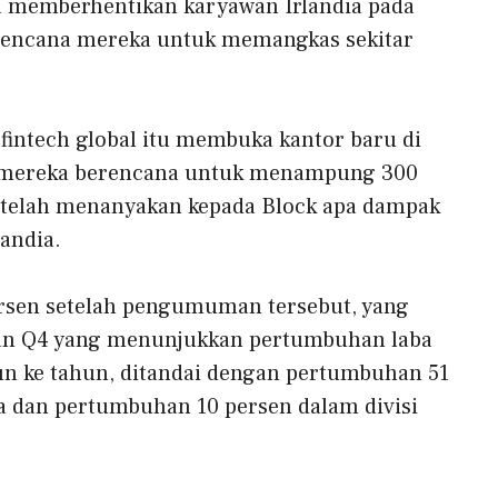
 memberhentikan karyawan Irlandia pada
 rencana mereka untuk memangkas sekitar
 fintech global itu membuka kantor baru di
na mereka berencana untuk menampung 300
m telah menanyakan kepada Block apa dampak
andia.
persen setelah pengumuman tersebut, yang
an Q4 yang menunjukkan pertumbuhan laba
hun ke tahun, ditandai dengan pertumbuhan 51
a dan pertumbuhan 10 persen dalam divisi