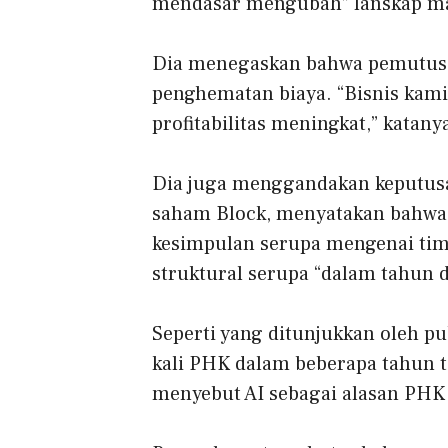
mendasar mengubah” lanskap ma
Dia menegaskan bahwa pemutusa
penghematan biaya. “Bisnis kami
profitabilitas meningkat,” katany
Dia juga menggandakan keputus
saham Block, menyatakan bahwa
kesimpulan serupa mengenai tim
struktural serupa “dalam tahun 
Seperti yang ditunjukkan oleh pu
kali PHK dalam beberapa tahun 
menyebut AI sebagai alasan PHK