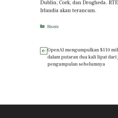
Dublin, Cork, dan Drogheda. RTÉ
Irlandia akan terancam.
Kategori
Bisnis
OpenAI mengumpulkan $110 mil
dalam putaran dua kali lipat dari
pengumpulan sebelumnya