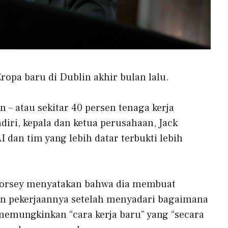
opa baru di Dublin akhir bulan lalu.
– atau sekitar 40 persen tenaga kerja
diri, kepala dan ketua perusahaan, Jack
 dan tim yang lebih datar terbukti lebih
Dorsey menyatakan bahwa dia membuat
n pekerjaannya setelah menyadari bagaimana
h memungkinkan “cara kerja baru” yang “secara