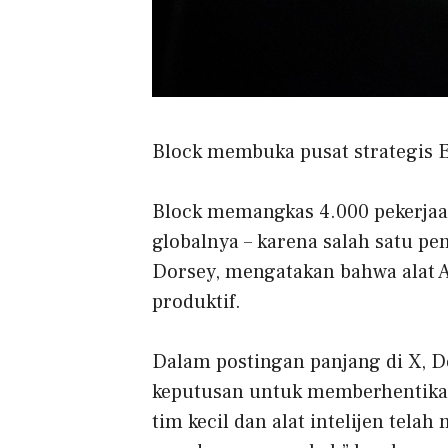
Block membuka pusat strategis Er
Block memangkas 4.000 pekerjaan 
globalnya – karena salah satu pen
Dorsey, mengatakan bahwa alat AI
produktif.
Dalam postingan panjang di X, 
keputusan untuk memberhentika
tim kecil dan alat intelijen tela