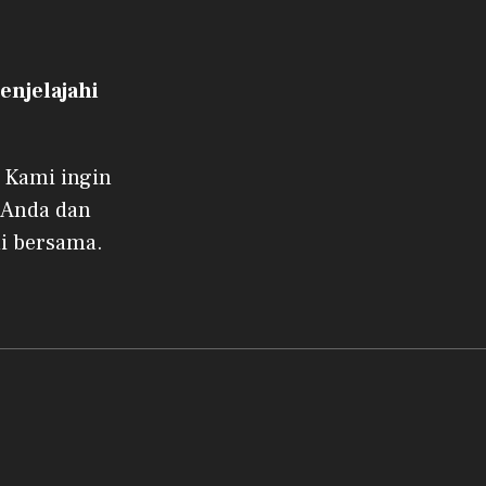
njelajahi
 Kami ingin
 Anda dan
i bersama.