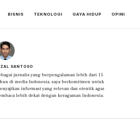
BISNIS
TEKNOLOGI
GAYA HIDUP
OPINI
IZAL SANTOSO
ebagai jurnalis yang berpengalaman lebih dari 15
ahun di media Indonesia, saya berkomitmen untuk
enyajikan informasi yang relevan dan otentik agar
embaca lebih dekat dengan keragaman Indonesia.