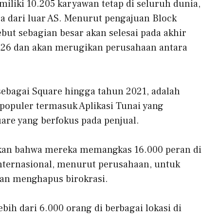
iliki 10.205 karyawan tetap di seluruh dunia,
ja dari luar AS. Menurut pengajuan Block
but sebagian besar akan selesai pada akhir
026 dan akan merugikan perusahaan antara
sebagai Square hingga tahun 2021, adalah
h populer termasuk Aplikasi Tunai yang
re yang berfokus pada penjual.
an bahwa mereka memangkas 16.000 peran di
nternasional, menurut perusahaan, untuk
dan menghapus birokrasi.
ih dari 6.000 orang di berbagai lokasi di