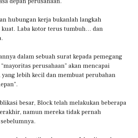
sa depan perusahaan.
n hubungan kerja bukanlah langkah
 kuat. Laba kotor terus tumbuh… dan
a.
annya dalam sebuah surat kepada pemegang
 “mayoritas perusahaan” akan mencapai
 yang lebih kecil dan membuat perubahan
depan”.
blikasi besar, Block telah melakukan beberapa
terakhir, namun mereka tidak pernah
 sebelumnya.