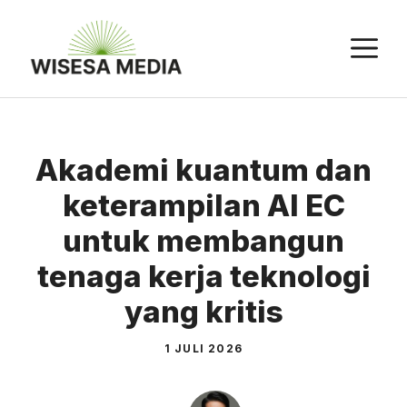
Langsung
ke
M
isi
Akademi kuantum dan
keterampilan AI EC
untuk membangun
tenaga kerja teknologi
yang kritis
1 JULI 2026