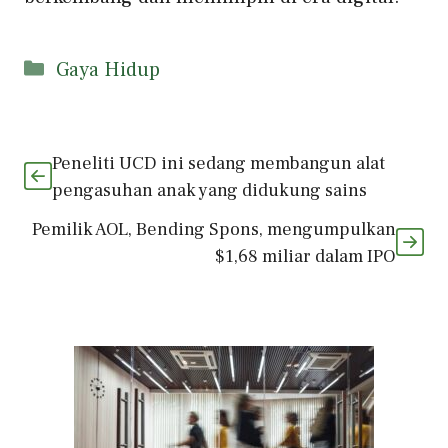
Kategori
Gaya Hidup
Peneliti UCD ini sedang membangun alat
pengasuhan anak yang didukung sains
Pemilik AOL, Bending Spons, mengumpulkan
$1,68 miliar dalam IPO