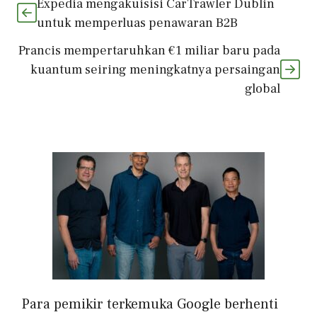
Expedia mengakuisisi CarTrawler Dublin
untuk memperluas penawaran B2B
Prancis mempertaruhkan €1 miliar baru pada
kuantum seiring meningkatnya persaingan
global
Para pemikir terkemuka Google berhenti